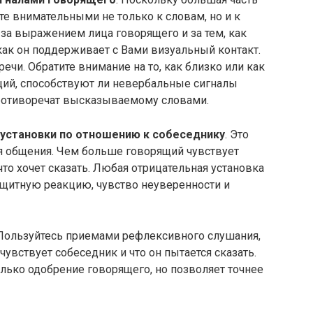
те внимательными не только к словам, но и к
а выражением лица говорящего и за тем, как
 как он поддерживает с Вами визуальный контакт.
речи. Обратите внимание на то, как близко или как
ящий, способствуют ли невербальные сигналы
ротиворечат высказываемому словами.
установки по отношению к собеседнику
. Это
я общения. Чем больше говорящий чувствует
 что хочет сказать. Любая отрицательная установка
щитную реакцию, чувство неуверенности и
 Пользуйтесь приемами рефлексивного слушания,
чувствует собеседник и что он пытается сказать.
лько одобрение говорящего, но позволяет точнее