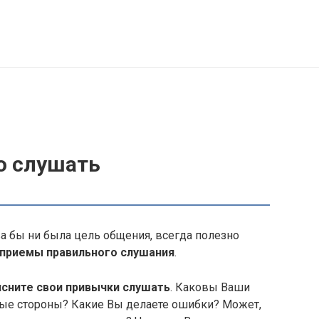
до слушать
а бы ни была цель общения, всегда полезно
приемы правильного слушания
.
сните свои привычки слушать
. Каковы Ваши
ые стороны? Какие Вы делаете ошибки? Может,