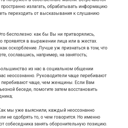
о пространно излагать, обрабатывать информацию
меть переходить от высказывания к слушанию
 Это бесполезно: как бы Вы ни притворялись,
мо проявятся в выражении лица или в жестах.
ак оскорбление. Лучше уж признаться в том, что
е, сославшись, например, на занятость;
 Большинство из нас в социальном общении
дчас неосознанно. Руководители чаще перебивают
 перебивают чаще, чем женщины. Если Вам
ьезной беседе, помогите затем восстановить
дника;
 Как мы уже выяснили, каждый неосознанно
ли не одобрять то, о чем говорится. Но именно
ют собеседника занять оборонительную позицию.