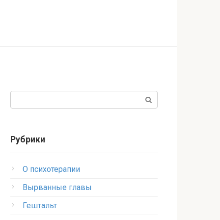
Поиск:
Рубрики
O психотерапии
Вырванные главы
Гештальт