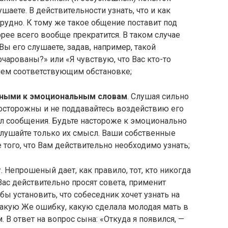
шаете. В действительности узнать, что и как
трудно. К тому же такое общение поставит под
рее всего вообще прекратится. В таком случае
Вы его слушаете, задав, например, такой
чарованы?» или «Я чувствую, что Вас кто-то
ием соответствующим обстановке;
ьными к эмоциональным словам
. Слушая сильно
 осторожны и не поддавайтесь воздействию его
сл сообщения. Будьте настороже к эмоционально
лушайте только их смысл. Ваши собственные
 того, что Вам действительно необходимо узнать;
т
. Непрошеный дает, как правило, тот, кто никогда
 Вас действительно просят совета, применит
ы установить, что собеседник хочет узнать на
такую Же ошибку, какую сделала молодая мать в
В ответ на вопрос сына: «Откуда я появился, —