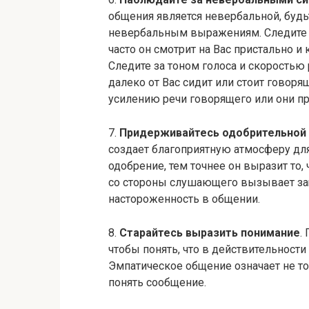
общения является невербальной, будь
невербальным выражениям. Следите з
часто он смотрит на Вас пристально и
Следите за тоном голоса и скоростью 
далеко от Вас сидит или стоит говор
усилению речи говорящего или они п
7.
Придерживайтесь одобрительной 
создает благоприятную атмосферу дл
одобрение, тем точнее он выразит то,
со стороны слушающего вызывает за
настороженность в общении.
8.
Старайтесь выразить понимание
.
чтобы понять, что в действительности 
Эмпатическое общение означает не то
понять сообщение.