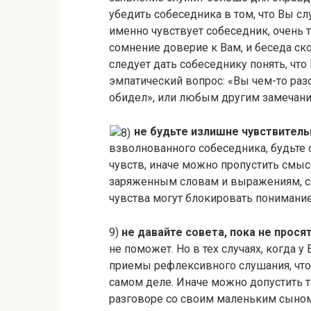
убедить собеседника в том, что Вы слу
именно чувствует собеседник, очень 
сомнение доверие к Вам, и беседа ско
следует дать собеседнику понять, что 
эмпатический вопрос: «Вы чем-то разо
обидел», или любым другим замечан
не будьте излишне чувствител
взволнованного собеседника, будьте
чувств, иначе можно пропустить смы
заряженным словам и выражениям, с
чувства могут блокировать понимание
9)
не давайте совета, пока не прося
не поможет. Но в тех случаях, когда у
приемы рефлексивного слушания, чтоб
самом деле. Иначе можно допустить 
разговоре со своим маленьким сыном. 