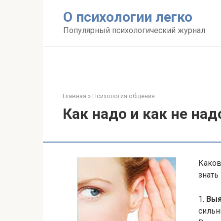
Перейти
О психологии легко
к
контенту
Популярный психологический журнал
Главная
»
Психология общения
Как надо и как не на
Каков
знать
1.
Выя
сильн