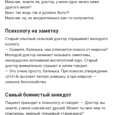
Мальчик: знаете ли, доктор, у меня одно яичко ниже
другого висит!
Врач: так ведь так и должно быть!!!
Мальчик: ну, не аккуратненько как-то получается…
Психологу на заметку
Старый опытный сельский доктор спрашивает молодого
коллегу:
— Скажите, батенька, чем отличается психоз от невроза?
Молодой доктор начинает называть симптомы,
лихорадочно вспоминая институтский курс. Старый
доктор внимательно слушает и затем говорит:
— Это очень просто, батенька. При психозе утверждение
«2+2=4» вызовет легкую усмешку, а при неврозе —
сильное беспокойство.
Самый боянистый анекдот
Пациент приходит к психологу, и говорит: — Доктор, вы
знаете, у меня совсем нет друзей. Может ты мне чем-то
поможешь, жирный, плешивый старикашка?