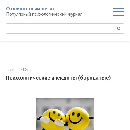
Перейти
О психологии легко
к
Популярный психологический журнал
контенту
Поиск:
Главная
»
Юмор
Психологические анекдоты (бородатые)