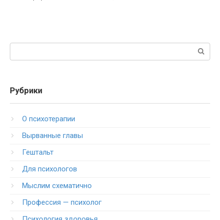
Поиск:
Рубрики
O психотерапии
Вырванные главы
Гештальт
Для психологов
Мыслим схематично
Профессия — психолог
Психология здоровья