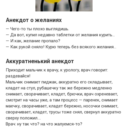
Анекдот о желаниях
— Чего-то ты плохо выглядишь.
— Да вот, купил недавно таблетки от желания курить…
— И как, желание пропало?
— Как рукой сняло! Курю теперь без всякого желания…
Аккуратненький анекдот
Приходит мальчик к врачу, к урологу, врач говорит:
раздевайся!
Мальчик снимает пиджак, аккуратно его складывает,
кладет на стул, рубашечку так же бережно медленно
снимает, сворачивает, кладет, брючки, врач охреневает,
смотрит на часы уже, а там процесс — паренек, снимает
маечку, сворачивает, кладет бережно, носочки снимает,
сворачивает, кладет, трусы тоже снял, свернул аккуратно
сверху положил….
Врач: ну так что? на что жалуемся-то?