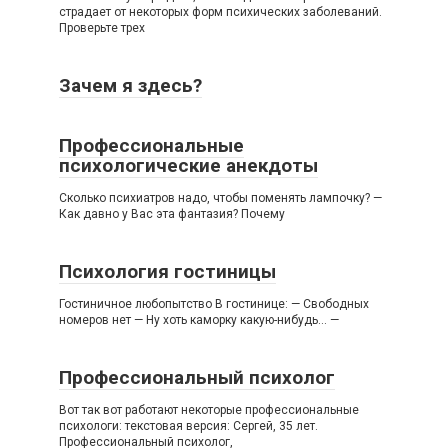
страдает от некоторых форм психических заболеваний.
Проверьте трех
Зачем я здесь?
Профессиональные
психологические анекдоты
Сколько психиатров надо, чтобы поменять лампочку? —
Как давно у Вас эта фантазия? Почему
Психология гостиницы
Гостиничное любопытство В гостинице: — Свободных
номеров нет — Ну хоть каморку какую-нибудь… —
Профессиональный психолог
Вот так вот работают некоторые профессиональные
психологи: текстовая версия: Сергей, 35 лет.
Профессиональный психолог,