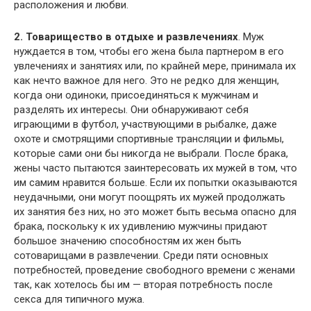
расположения и любви.
2. Товарищество в отдыхе и развлечениях
. Муж
нуждается в том, чтобы его жена была партнером в его
увлечениях и занятиях или, по крайней мере, принимала их
как нечто важное для него. Это не редко для женщин,
когда они одиноки, присоединяться к мужчинам и
разделять их интересы. Они обнаруживают себя
играющими в футбол, участвующими в рыбалке, даже
охоте и смотрящими спортивные трансляции и фильмы,
которые сами они бы никогда не выбрали. После брака,
жены часто пытаются заинтересовать их мужей в том, что
им самим нравится больше. Если их попытки оказываются
неудачными, они могут поощрять их мужей продолжать
их занятия без них, но это может быть весьма опасно для
брака, поскольку к их удивлению мужчины придают
большое значению способностям их жен быть
сотоварищами в развлечении. Среди пяти основных
потребностей, проведение свободного времени с женами
так, как хотелось бы им — вторая потребность после
секса для типичного мужа.