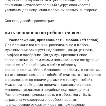
потребностей мужчин и женщин не находит своего
признания, неудовлетворенный супруг оказывается
уязвимым для искушения любовной связью на стороне.
Сначала, давайте рассмотрим
пять основных потребностей жен
1. Расположение, привязанность, любовь (affection)
.
Для большинства женщин расположение и любовь
мужчины символизирует надежность, защищенность,
комфорт и одобрение. Когда муж проявляет свое
расположение, он тем самым посылает жене следующие
послания: «Я позабочусь о тебе и обеспечу
защищенность», «Меня беспокоят проблемы, с которыми
ты сталкиваешься, и я с тобой», «Я считаю, что ты хорошо
справляешься со своими делами и я горжусь тобой».
Мужчинам необходимо понимать, насколько сильно
женщины нуждаются в подобных подтверждениях.
Расположение, привязанность и любовь могут быть
выражены множеством способов: поцелуи,
преподнесение открыток и цветов, приглашение