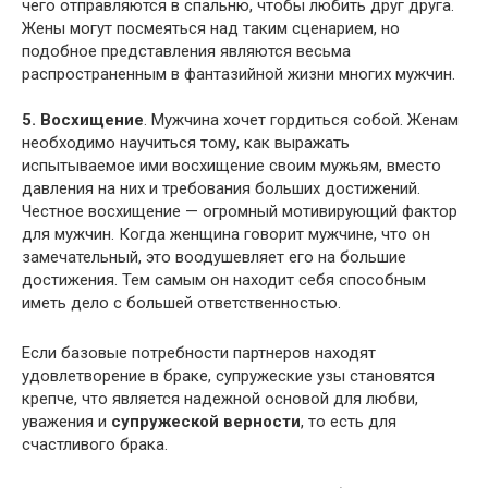
чего отправляются в спальню, чтобы любить друг друга.
Жены могут посмеяться над таким сценарием, но
подобное представления являются весьма
распространенным в фантазийной жизни многих мужчин.
5. Восхищение
. Мужчина хочет гордиться собой. Женам
необходимо научиться тому, как выражать
испытываемое ими восхищение своим мужьям, вместо
давления на них и требования больших достижений.
Честное восхищение — огромный мотивирующий фактор
для мужчин. Когда женщина говорит мужчине, что он
замечательный, это воодушевляет его на большие
достижения. Тем самым он находит себя способным
иметь дело с большей ответственностью.
Если базовые потребности партнеров находят
удовлетворение в браке, супружеские узы становятся
крепче, что является надежной основой для любви,
уважения и
супружеской верности
, то есть для
счастливого брака.