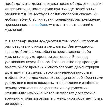
пообедать вне дома, прогулка после обеда, открывание
двери машины, подача руки при выходе, телефонные
звонки и т.д. Существуют сотни способов сказать «Я
люблю тебя». С точки зрения женщины, расположение,
привязанность и
любовь
— цемент ее отношений с
мужчиной.
2. Разговор
. Жены нуждаются в том, чтобы их мужья
разговаривали с ними и слушали их. Они нуждаются
гораздо больше, чем обычно представляют себя
мужчины, в двухстороннем разговоре. В период
ухаживания перед браком большинство пар проводят
вместе много времени и много говорят, демонстрируя
друг другу тем самым свою заинтересованность и
любовь. Когда два человека соединяют себя брачными
узами, они в праве ожидать, что внимание и любовь в
период ухаживания сохранится и в супружеских
отношениях. Мужчина, который уделяет достаточно
времени, чтобы поговорить с женщиной обретает путь к
ее сердцу.