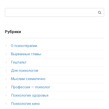
Поиск:
Рубрики
O психотерапии
Вырванные главы
Гештальт
Для психологов
Мыслим схематично
Профессия — психолог
Психология здоровья
Психология кино