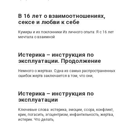
В 16 лет о взаимоотношениях,
сексе и любви к себе
Кумиры и их поклонники Из личного опыта: Я с 16 лет
мечтала о взаимной
Истерика – инструкция по
эксплуатации. Продолжение
Немного о жертвах. Одна из самых распространенных
ошибок жертв заключается в том, что они,
Истерика – инструкция по
эксплуатации
Ключевые слова: истерика, эмоции, ссора, конфликт,
крик, погасить, эгоцентризм, инфантильность, жертва,
истерик. Что делать,