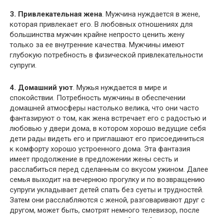
3. Привлекательная жена
. Мужчина нуждается в жене,
которая привлекает его. В любовных отношениях для
большинства мужчин крайне непросто ценить жену
только за ее внутренние качества. Мужчины имеют
глубокую потребность в физической привлекательности
супруги.
4. Домашний уют
. Мужья нуждается в мире и
спокойствии. Потребность мужчины в обеспечении
домашней атмосферы настолько велика, что они часто
фантазируют о том, как жена встречает его с радостью и
любовью у двери дома, в котором хорошо ведущие себя
дети рады видеть его и приглашают его присоединиться
к комфорту хорошо устроенного дома. Эта фантазия
имеет продолжение в предложении жены сесть и
расслабиться перед сделанным со вкусом ужином. Далее
семья выходит на вечернюю прогулку и по возвращению
супруги укладывает детей спать без суеты и трудностей.
Затем они расслабляются с женой, разговаривают друг с
другом, может быть, смотрят немного телевизор, после