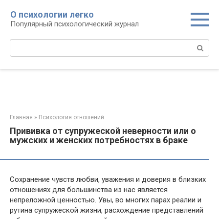
Перейти
О психологии легко
к
Популярный психологический журнал
контенту
Поиск:
Главная
»
Психология отношений
Прививка от супружеской неверности или о
мужских и женских потребностях в браке
Сохранение чувств любви, уважения и доверия в близких
отношениях для большинства из нас является
непреложной ценностью. Увы, во многих парах реалии и
рутина супружеской жизни, расхождение представлений