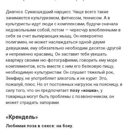
Диагноз. Сумасшедший нарцисс. Чаще всего такие
занимаются культуризмом, фитнесом, теннисом. А в
культуристы идут люди с комплексами, будучи сначала
недовольными собой, потом — чересчур влюбленными в
себя за счет выпирающих мышц. Он невероятно
полигамен, не может наслаждаться одной-двумя
девушками, ему обязательно необходим десяток-другой
и непременно красавиц. Он заставит тебя увешать
квартиру своими ню-фотографиями, говорить ему море
комплиментов, есть вместе с ним его белковую пищу,
необходимую культуристам. Он слушает тяжелый рок,
Земфиру, не употребляет алкоголь и не курит. Это,
пожалуй, плюс. Но от постоянных нагрузок на поясницу, в
силу того, что он предпочитает
позу «кошка»
, у
товарища могут быть проблемы с позвоночником, он
может страдать запорами.
«Крендель»
Любимая поза в сексе: на боку.