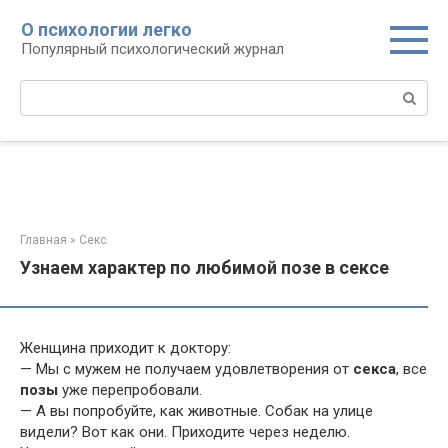
Перейти
О психологии легко
к
Популярный психологический журнал
контенту
Поиск:
Главная
»
Секс
Узнаем характер по любимой позе в сексе
Женщина приходит к доктору:
— Мы с мужем не получаем удовлетворения от
секса
, все
позы
уже перепробовали.
— А вы попробуйте, как животные. Собак на улице
видели? Вот как они. Приходите через неделю.