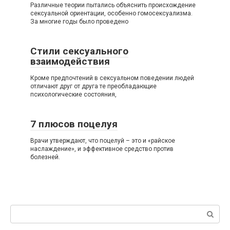
Различные теории пытались объяснить происхождение
сексуальной ориентации, особенно гомосексуализма.
За многие годы было проведено
Стили сексуального
взаимодействия
Кроме предпочтений в сексуальном поведении людей
отличают друг от друга те преобладающие
психологические состояния,
7 плюсов поцелуя
Врачи утверждают, что поцелуй – это и «райское
наслаждение», и эффективное средство против
болезней.
Поиск: