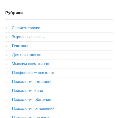
Рубрики
O психотерапии
Вырванные главы
Гештальт
Для психологов
Мыслим схематично
Профессия — психолог
Психология здоровья
Психология кино
Психология общения
Психология отношений
Психология рекламы