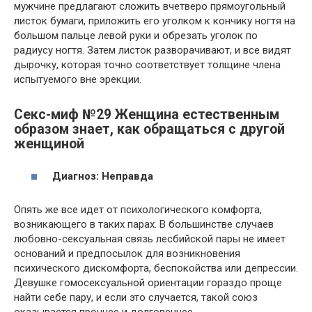
мужчине предлагают сложить вчетверо прямоугольный
листок бумаги, приложить его уголком к кончику ногтя на
большом пальце левой руки и обрезать уголок по
радиусу ногтя. Затем листок разворачивают, и все видят
дырочку, которая точно соответствует толщине члена
испытуемого вне эрекции.
Секс-миф №29 Женщина естественным
образом знает, как обращаться с другой
женщиной
Диагноз: Неправда
Опять же все идет от психологического комфорта,
возникающего в таких парах. В большинстве случаев
любовно-сексуальная связь лесбийской пары не имеет
оснований и предпосылок для возникновения
психического дискомфорта, беспокойства или депрессии.
Девушке гомосексуальной ориентации гораздо проще
найти себе пару, и если это случается, такой союз
оказывается прочнее и долговечнее