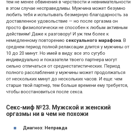
тем не менее обвинения в черствости и невнимательности
в этом случае несправедливы. Мужчина может безумно
любить тебя и испытывать безмерную благодарность за
доставленное удовольствие — но после оргазма он
просто физиологически не способен к любым активным
действиям! Даже к разговору! И уж тем более к
немедленному повторению
сексуального марафона
. В
среднем период полной релаксации длится у мужчины от
10 до 20 минут. Но имей в виду: все это сугубо
индивидуально и показатели твоего партнера могут
сильно отличаться от среднестатистических. Период
полного расслабления у мужчины может продолжаться
от нескольких минут до нескольких часов. И еще: чем
старше твой партнер, тем больше времени ему требуется,
чтобы восстановиться после секса.
Секс-миф №23. Мужской и женский
оргазмы ни в чем не похожи
Диагноз: Неправда