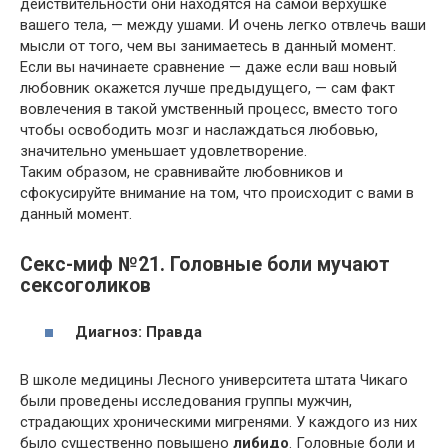
действительности они находятся на самой верхушке
вашего тела, — между ушами. И очень легко отвлечь ваши
мысли от того, чем вы занимаетесь в данный момент.
Если вы начинаете сравнение — даже если ваш новый
любовник окажется лучше предыдущего, — сам факт
вовлечения в такой умственный процесс, вместо того
чтобы освободить мозг и наслаждаться любовью,
значительно уменьшает удовлетворение.
Таким образом, не сравнивайте любовников и
сфокусируйте внимание на том, что происходит с вами в
данный момент.
Секс-миф №21. Головные боли мучают
сексоголиков
Диагноз: Правда
В школе медицины Лесного университета штата Чикаго
были проведены исследования группы мужчин,
страдающих хроническими мигренями. У каждого из них
было существенно повышено
либидо
. Головные боли и