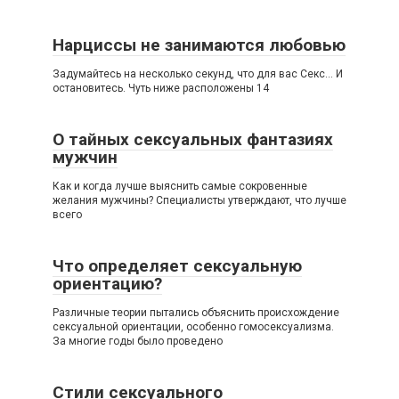
Нарциссы не занимаются любовью
Задумайтесь на несколько секунд, что для вас Секс… И
остановитесь. Чуть ниже расположены 14
О тайных сексуальных фантазиях
мужчин
Как и когда лучше выяснить самые сокровенные
желания мужчины? Специалисты утверждают, что лучше
всего
Что определяет сексуальную
ориентацию?
Различные теории пытались объяснить происхождение
сексуальной ориентации, особенно гомосексуализма.
За многие годы было проведено
Стили сексуального