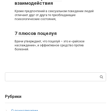
взаимодействия
Кроме предпочтений в сексуальном поведении людей
отличают друг от друга те преобладающие
психологические состояния,
7 плюсов поцелуя
Врачи утверждают, что поцелуй – это и «райское
наслаждение», и эффективное средство против
болезней.
Поиск:
Рубрики
O психотерапии