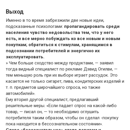
Выход
Именно в то время забрезжили две новые идеи,
подсказанные психологами:
пропагандировать среди
населения чувство недовольства тем, что у него
есть, и все мерно побуждать ко все новым и новым
покупкам; обратиться к стимулам, хранящимся в
подсознании потребителей и энергично их
эксплуатировать.
» Чем больше сходство между продуктами, — заявил
тогда видный специалист по рекламе Дэвид Огилви, —
тем меньшую роль при их выборе играет рассудок. Это
касается не только сигарет, пива, кондитерских изделий и
т. п. предметов широчайшего спроса, но также
автомобилей».
Ему вторил другой специалист, предлагавший
решительные меры. «Если падает спрос на какой-либо
товар, — писал он, — то необходимо оглушить
потребителя таким образом, чтобы он сделал -покупку
пока находится в бессознательном состоянии».