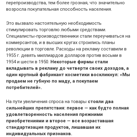
перепроизводства, тем более грозная, что значительно
возросла покупательная способность населения.
Это вызвало настоятельную необходимость
стимулировать торговлю любыми средствами.
Специалисты-производственники стали переучиваться на
коммерсантов, и в высших кругах строились планы
революции в торговле. Расходы на рекламу составили в
1955 г. девять миллиардов долларов против восьми в
1954 и шести в 1950.
Некоторые фирмы стали
вкладывать в рекламу до четверти своих доходов, а
один крупный фабрикант косметики воскликнул: «Мы
продаем не губную по маду, а покупаем
потребителей».
На пути увеличения спроса на товары
стояли два
сильнейших препятствия: первое — как будто полная
удовлетворенность населения прежними
приобретениями и второе — все возраставшая
стандартизация продуктов, лишавшая их
индивидуальных признаков.