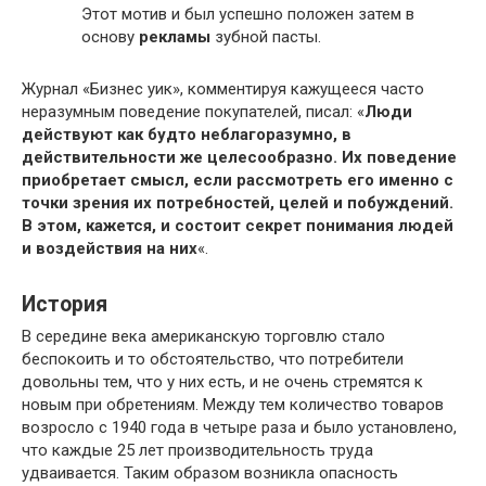
Этот мотив и был успешно положен затем в
основу
рекламы
зубной пасты.
Журнал «Бизнес уик», комментируя кажущееся часто
неразумным поведение покупателей, писал: «
Люди
действуют как будто неблагоразумно, в
действительности же целесообразно. Их поведение
приобретает смысл, если рассмотреть его именно с
точки зрения их потребностей, целей и побуждений.
В этом, кажется, и состоит секрет понимания людей
и воздействия на них
«.
История
В середине века американскую торговлю стало
беспокоить и то обстоятельство, что потребители
довольны тем, что у них есть, и не очень стремятся к
новым при обретениям. Между тем количество товаров
возросло с 1940 года в четыре раза и было установлено,
что каждые 25 лет производительность труда
удваивается. Таким образом возникла опасность