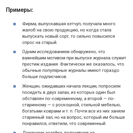
Примеры:
Фирма, выпускавшая кетчуп, получала много
жалоб на свою продукцию, но когда стала
выпускать новый сорт, то сильно повысился
спрос на старый.
Одним исследованием обнаружено, что
важнейшим мотивом при выпуске журнала служит
престиж издания. Фактически же оказалось, что
обычные популярные журналы имеют гораздо
больше подписчиков.
Женщин, ожидавших начала лекции, попросили
посидеть в двух залах, из которых один был
обставлен по-современному, а второй — по-
старинному — c роскошной, стильной мебелью,
богатыми коврами и т. п. Почти все из них заняли
старинный зал, но на вопрос, который им больше
понравился, ответили, что современный.
Домашние хозяйки, получившие на