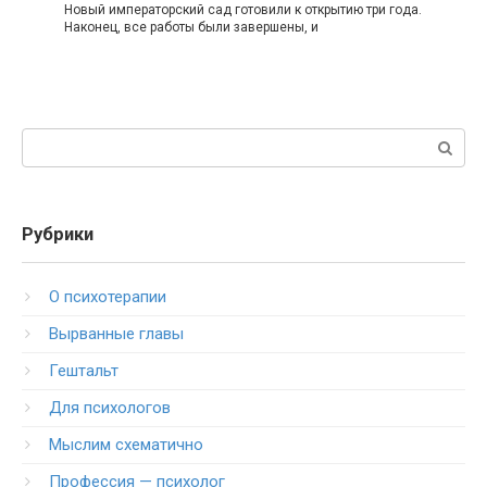
Новый императорский сад готовили к открытию три года.
Наконец, все работы были завершены, и
Поиск:
Рубрики
O психотерапии
Вырванные главы
Гештальт
Для психологов
Мыслим схематично
Профессия — психолог