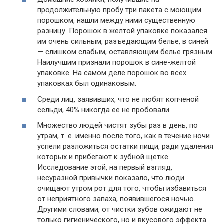
продолжительную пробу три пакета с моющим
порошком, нашли между ними существенную
разницу. Порошок в желтой упаковке показался
им очень сильным, разъедающим белье, в синей
— слишком слабым, оставляющим белье грязным.
Наилучшим признали порошок в сине-желтой
упаковке. На самом деле порошок во всех
упаковках был одинаковым.
Среди лиц, заявивших, что не любят копченой
сельди, 40% никогда ее не пробовали.
Множество людей чистят зубы раз в день, по
утрам, т. е. именно после того, как в течение ночи
успели разложиться остатки пищи, ради удаления
которых и прибегают к зубной щетке.
Исследование этой, на первый взгляд,
несуразной привычки показало, что люди
очищают утром рот для того, чтобы избавиться
от неприятного запаха, появившегося ночью.
Другими словами, от чистки зубов ожидают не
только гигиенического, но и вкусового эффекта.