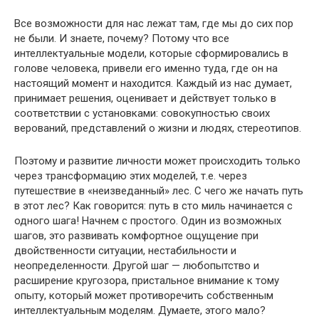
Все возможности для нас лежат там, где мы до сих пор
не были. И знаете, почему? Потому что все
интеллектуальные модели, которые сформировались в
голове человека, привели его именно туда, где он на
настоящий момент и находится. Каждый из нас думает,
принимает решения, оценивает и действует только в
соответствии с установками: совокупностью своих
верований, представлений о жизни и людях, стереотипов.
Поэтому и развитие личности может происходить только
через трансформацию этих моделей, т.е. через
путешествие в «неизведанный» лес. С чего же начать путь
в этот лес? Как говорится: путь в сто миль начинается с
одного шага! Начнем с простого. Один из возможных
шагов, это развивать комфортное ощущение при
двойственности ситуации, нестабильности и
неопределенности. Другой шаг — любопытство и
расширение кругозора, пристальное внимание к тому
опыту, который может противоречить собственным
интеллектуальным моделям. Думаете, этого мало?