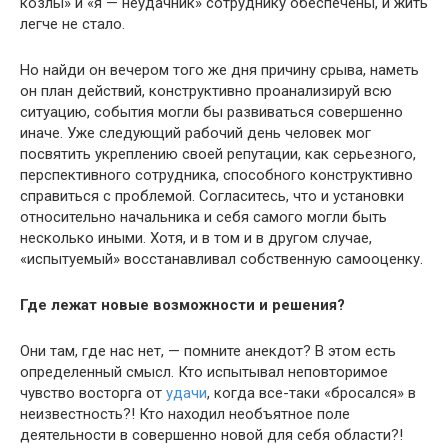
козлы» и «я — неудачник» сотруднику обеспечены, и жить
легче не стало.
Но найди он вечером того же дня причину срыва, наметь
он план действий, конструктивно проанализируй всю
ситуацию, события могли бы развиваться совершенно
иначе. Уже следующий рабочий день человек мог
посвятить укреплению своей репутации, как серьезного,
перспективного сотрудника, способного конструктивно
справиться с проблемой. Согласитесь, что и установки
относительно начальника и себя самого могли быть
несколько иными. Хотя, и в том и в другом случае,
«испытуемый» восстанавливал собственную самооценку.
Где лежат новые возможности и решения?
Они там, где нас нет, — помните анекдот? В этом есть
определенный смысл. Кто испытывал неповторимое
чувство восторга от
удачи
, когда все-таки «бросался» в
неизвестность?! Кто находил необъятное поле
деятельности в совершенно новой для себя области?!