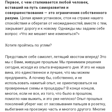
Первое, с чем сталкивается любой человек,
вставший на путь саморазвития и
совершенствования — это ограничения собственного
разума.
Целая армия установок, стоя на страже нашего
спокойствия и оберегая от неожиданностей, вместе с тем,
закрывает дорогу и к новому. Однажды мы задаем себе
вопрос: «Что же мешает мне измениться?»
Хотите пройтись по углям?
Представьте себе самолет, летящий хвостом вперед! Это
мы с Вами, живущие прошлым. Мы принимаем решения
сегодня, исходя из опыта вчерашнего дня. И это не наша
вина, это единственное и лучшее, что мы можем
предпринять. А почему бы, собственно, и не
использовать нажитый опыт, не ориентироваться на
проверенные схемы и процедуры? В конце концов,
многое, если не все, из того, что было в прошлом,
помогло нам выжить, и это уже неплохо! Опыт прошлых
поколений уберег нас от засовывания пальцев в розетку,
выбегания на проезжую часть и многого другого. Многие