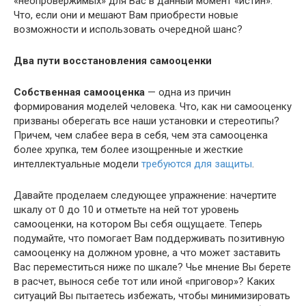
«неопровержимых» для Вас в данный момент «истин».
Что, если они и мешают Вам приобрести новые
возможности и использовать очередной шанс?
Два пути восстановления самооценки
Собственная самооценка
— одна из причин
формирования моделей человека. Что, как ни самооценку
призваны оберегать все наши установки и стереотипы?
Причем, чем слабее вера в себя, чем эта самооценка
более хрупка, тем более изощренные и жесткие
интеллектуальные модели
требуются для защиты
.
Давайте проделаем следующее упражнение: начертите
шкалу от 0 до 10 и отметьте на ней тот уровень
самооценки, на котором Вы себя ощущаете. Теперь
подумайте, что помогает Вам поддерживать позитивную
самооценку на должном уровне, а что может заставить
Вас переместиться ниже по шкале? Чье мнение Вы берете
в расчет, вынося себе тот или иной «приговор»? Каких
ситуаций Вы пытаетесь избежать, чтобы минимизировать