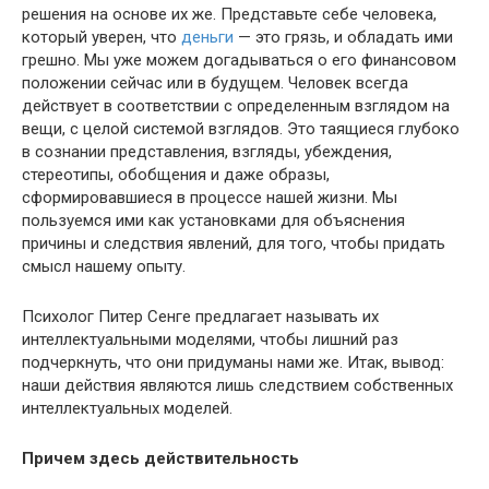
решения на основе их же. Представьте себе человека,
который уверен, что
деньги
— это грязь, и обладать ими
грешно. Мы уже можем догадываться о его финансовом
положении сейчас или в будущем. Человек всегда
действует в соответствии с определенным взглядом на
вещи, с целой системой взглядов. Это таящиеся глубоко
в сознании представления, взгляды, убеждения,
стереотипы, обобщения и даже образы,
сформировавшиеся в процессе нашей жизни. Мы
пользуемся ими как установками для объяснения
причины и следствия явлений, для того, чтобы придать
смысл нашему опыту.
Психолог Питер Сенге предлагает называть их
интеллектуальными моделями, чтобы лишний раз
подчеркнуть, что они придуманы нами же. Итак, вывод:
наши действия являются лишь следствием собственных
интеллектуальных моделей.
Причем здесь действительность