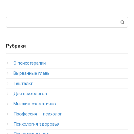
Поиск:
Рубрики
O психотерапии
Вырванные главы
Гештальт
Для психологов
Мыслим схематично
Профессия — психолог
Психология здоровья