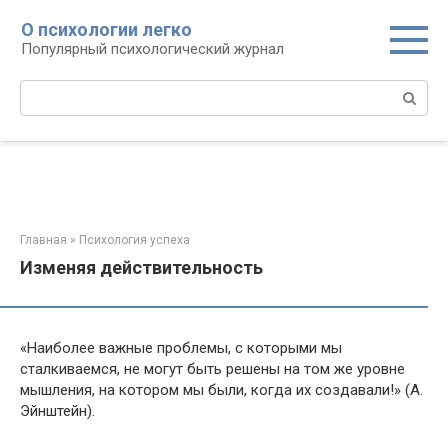
Перейти
О психологии легко
к
Популярный психологический журнал
контенту
Поиск:
Главная
»
Психология успеха
Изменяя действительность
«Наиболее важные проблемы, с которыми мы
сталкиваемся, не могут быть решены на том же уровне
мышления, на котором мы были, когда их создавали!» (А.
Эйнштейн).