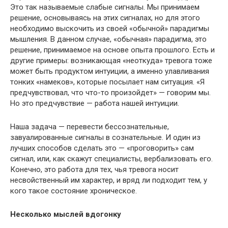
Это так называемые слабые сигналы. Мы принимаем
решение, основываясь на этих сигналах, но для этого
необходимо выскочить из своей «обычной» парадигмы
мышления. В данном случае, «обычная» парадигма, это
решение, принимаемое на основе опыта прошлого. Есть и
другие примеры: возникающая «неоткуда» тревога тоже
может быть продуктом интуиции, а именно улавливания
тонких «намеков», которые посылает нам ситуация. «Я
предчувствовал, что что-то произойдет» — говорим мы.
Но это предчувствие — работа нашей интуиции.
Наша задача — перевести бессознательные,
завуалированные сигналы в сознательные. И один из
лучших способов сделать это — «проговорить» сам
сигнал, или, как скажут специалисты, вербализовать его.
Конечно, это работа для тех, чья тревога носит
несвойственный им характер, и вряд ли подходит тем, у
кого такое состояние хроническое.
Несколько мыслей вдогонку