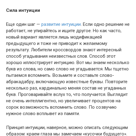
Сила интуиции
Еще один шаг —
развитие интуиции
. Если одно решение не
работает, не упирайтесь и ищите другое. Но как часто,
новый вариант является лишь модификацией
предыдущего и тоже не приводит к желаемому
результату. Любители кроссвордов знают интересный
способ угадывания неизвестных слов. Способ этот
хорошо иллюстрирует интуицию. Вот мы знаем несколько
букв из слова, но само слово не угадывается. Мы тщетно
пытаемся вспомнить. Возьмите и составьте слово-
абракадабру, включающую известные буквы. Повторите
несколько раз, кардинально меняя состав не угаданных
букв. Проговаривайте вслух то, что получается. Выглядит
не очень интеллигентно, но увеличивает процентов на
сорок возможность вспомнить слово. По созвучию
нужное слово всплывет из памяти.
Принцип интуиции, наверное, можно описать следующим
образом: краем глаза мы замечаем «кусочки будущего».