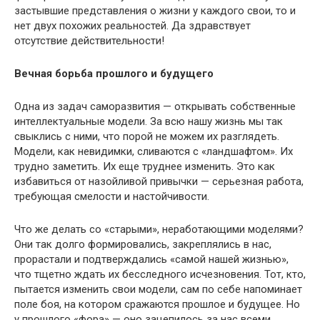
застывшие представления о жизни у каждого свои, то и
нет двух похожих реальностей. Да здравствует
отсутствие действительности!
Вечная борьба прошлого и будущего
Одна из задач саморазвития — открывать собственные
интеллектуальные модели. За всю нашу жизнь мы так
свыклись с ними, что порой не можем их разглядеть.
Модели, как невидимки, сливаются с «ландшафтом». Их
трудно заметить. Их еще труднее изменить. Это как
избавиться от назойливой привычки — серьезная работа,
требующая смелости и настойчивости.
Что же делать со «старыми», неработающими моделями?
Они так долго формировались, закреплялись в нас,
прорастали и подтверждались «самой нашей жизнью»,
что тщетно ждать их бесследного исчезновения. Тот, кто,
пытается изменить свои модели, сам по себе напоминает
поле боя, на котором сражаются прошлое и будущее. Но
у прошлого «фора» — оно зацепилось за нас всеми