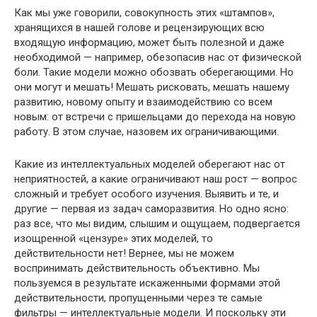
Как мы уже говорили, совокупность этих «штампов»,
хранящихся в нашей голове и рецензирующих всю
входящую информацию, может быть полезной и даже
необходимой — например, обезопасив нас от физической
боли. Такие модели можно обозвать оберегающими. Но
они могут и мешать! Мешать рисковать, мешать нашему
развитию, новому опыту и взаимодействию со всем
новым: от встречи с пришельцами до перехода на новую
работу. В этом случае, назовем их ограничивающими.
Какие из интеллектуальных моделей оберегают нас от
неприятностей, а какие ограничивают наш рост — вопрос
сложный и требует особого изучения. Выявить и те, и
другие — первая из задач саморазвития. Но одно ясно:
раз все, что мы видим, слышим и ощущаем, подвергается
изощренной «цензуре» этих моделей, то
действительности нет! Вернее, мы не можем
воспринимать действительность объективно. Мы
пользуемся в результате искаженными формами этой
действительности, пропущенными через те самые
фильтры — интеллектуальные модели. И поскольку эти