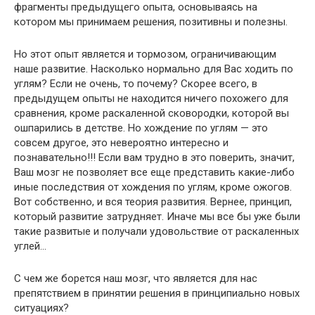
фрагменты предыдущего опыта, основываясь на
котором мы принимаем решения, позитивны и полезны.
Но этот опыт является и тормозом, ограничивающим
наше развитие. Насколько нормально для Вас ходить по
углям? Если не очень, то почему? Скорее всего, в
предыдущем опыты не находится ничего похожего для
сравнения, кроме раскаленной сковородки, которой вы
ошпарились в детстве. Но хождение по углям — это
совсем другое, это невероятно интересно и
познавательно!!! Если вам трудно в это поверить, значит,
Ваш мозг не позволяет все еще представить какие-либо
иные последствия от хождения по углям, кроме ожогов.
Вот собственно, и вся теория развития. Вернее, принцип,
который развитие затрудняет. Иначе мы все бы уже были
такие развитые и получали удовольствие от раскаленных
углей…
С чем же борется наш мозг, что является для нас
препятствием в принятии решения в принципиально новых
ситуациях?