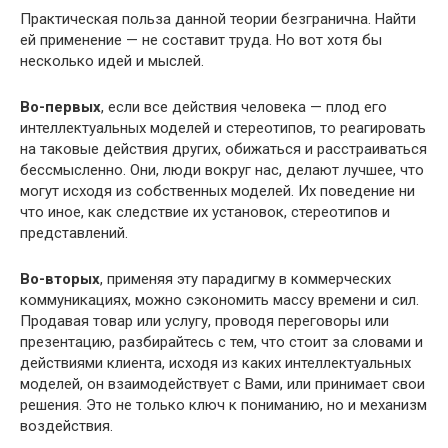
Практическая польза данной теории безгранична. Найти
ей применение — не составит труда. Но вот хотя бы
несколько идей и мыслей.
Во-первых
, если все действия человека — плод его
интеллектуальных моделей и стереотипов, то реагировать
на таковые действия других, обижаться и расстраиваться
бессмысленно. Они, люди вокруг нас, делают лучшее, что
могут исходя из собственных моделей. Их поведение ни
что иное, как следствие их установок, стереотипов и
представлений.
Во-вторых
, применяя эту парадигму в коммерческих
коммуникациях, можно сэкономить массу времени и сил.
Продавая товар или услугу, проводя переговоры или
презентацию, разбирайтесь с тем, что стоит за словами и
действиями клиента, исходя из каких интеллектуальных
моделей, он взаимодействует с Вами, или принимает свои
решения. Это не только ключ к пониманию, но и механизм
воздействия.