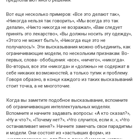
предполагают иного решения.
Вот еще несколько примеров: «Все это делают так»,
«Никогда нельзя так говорить», «Мы всегда это так
делали», «Никто никогда не возражал», «Вам следует
принять это лекарство», «Вы должны носить эту одежду»,
«Этого не может быть!», «Никогда еще это не
получалось!». Эти высказывания можно объединить, как
ограничивающие модели, по нескольким признакам. Во-
первых, слова- обобщения: «все», «ничего», «никогда».
Во-вторых, все эти «никогда» и «должны» не содержат в
себе никаких возможностей, а только тупик и проблему.
Говоря образно, в конце каждого из таких высказываний
стоит точка, а не многоточие.
Когда вы заметите подобное высказывание, вспомните
об ограничивающих интеллектуальных моделях.
Вспомните и начните задавать вопросы: «А кто сказал?»,
«Ну и что?», «Почему нет?», «Что случится, если я…», «Что
останавливает меня?». Начните замечать свои парадигмы
и модели. Они состоят из «застывших форм», из