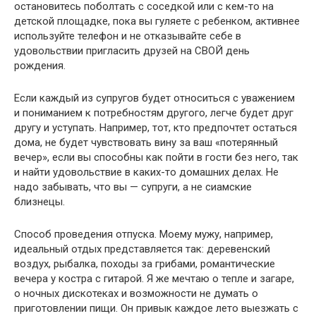
остановитесь поболтать с соседкой или с кем-то на
детской площадке, пока вы гуляете с ребенком, активнее
используйте телефон и не отказывайте себе в
удовольствии пригласить друзей на СВОЙ день
рождения.
Если каждый из супругов будет относиться с уважением
и пониманием к потребностям другого, легче будет друг
другу и уступать. Например, тот, кто предпочтет остаться
дома, не будет чувствовать вину за ваш «потерянный
вечер», если вы способны как пойти в гости без него, так
и найти удовольствие в каких-то домашних делах. Не
надо забывать, что вы — супруги, а не сиамские
близнецы.
Способ проведения отпуска. Моему мужу, например,
идеальный отдых представляется так: деревенский
воздух, рыбалка, походы за грибами, романтические
вечера у костра с гитарой. Я же мечтаю о тепле и загаре,
о ночных дискотеках и возможности не думать о
приготовлении пищи. Он привык каждое лето выезжать с