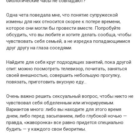
биологические часы не совпадают?
Одна чета поведала мне, что понятие супружеской
измены для них относится скорее к потере времени,
которое они могли бы провести вместе. Попробуйте
обсудить, что вы любите и хотите делать сообща, чтобы
чувствовать себя семьей, а не изредка попадающимися
друг другу на глаза соседями.
Найдите для себя круг подходящих занятий, пока другой
спит: можно посмотреть телевизор, почитать, заняться
своей внешностью, совершить небольшую прогулку,
повязать, приготовить вкусную еду…
Очень важно решить сексуальный вопрос, чтобы никто не
чувствовал себя обделенным или игнорируемым.
Вариантов много: либо вы находите для этого время
днем, либо перед засыпанием, либо глубокой ночью —
правда, «жаворонка» все равно придется специально
будить — у каждого свои биоритмы.