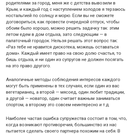
родителями за город, меня же с детства вывозили в
Крым, и каждый год с наступлением холодов я терзаюсь
ностальгией по солнцу и морю. Если вы не сможете
договориться, как провести очередной отпуск, чтобы
обоим было хорошо, можно решить задачку так: этим
летом едем в дом отдыха, зато следующим — в
палаточный городок. Нельзя решать этот вопрос так:
«Раз тебе не нравится дискотека, можешь оставаться
дома». Каждый имеет право на свою долю счастья, то
бишь отдыха, и ни один из супругов не должен посягать
на это право другого.
Аналогичные методы соблюдения интересов каждого
могут быть применены в тех случаях, если один из вас
вегетарианец, а второй — мясоед, один любит традиции,
а другой — новатор, один считает важным заниматься
спортом, а второму это совсем неинтересно и т.д.
Наиболее частая ошибка супружества состоит в том, что,
когда возникают противоречия, большинство из нас
пытается сделать своего партнера похожим на себя. В