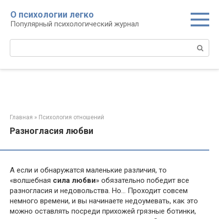
Перейти
О психологии легко
к
Популярный психологический журнал
контенту
Поиск:
Главная
»
Психология отношений
Разногласия любви
А если и обнаружатся маленькие различия, то
«волшебная
сила любви
» обязательно победит все
разногласия и недовольства. Но… Проходит совсем
немного времени, и вы начинаете недоумевать, как это
можно оставлять посреди прихожей грязные ботинки,