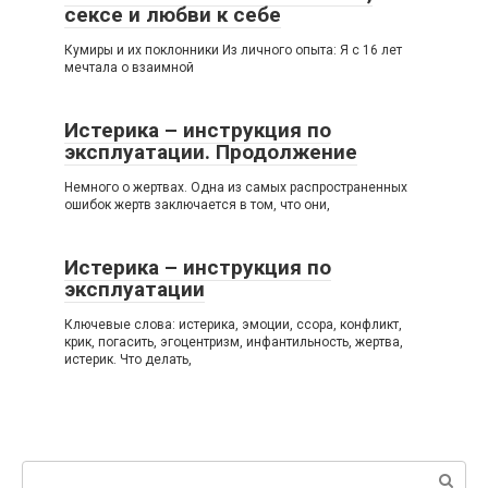
сексе и любви к себе
Кумиры и их поклонники Из личного опыта: Я с 16 лет
мечтала о взаимной
Истерика – инструкция по
эксплуатации. Продолжение
Немного о жертвах. Одна из самых распространенных
ошибок жертв заключается в том, что они,
Истерика – инструкция по
эксплуатации
Ключевые слова: истерика, эмоции, ссора, конфликт,
крик, погасить, эгоцентризм, инфантильность, жертва,
истерик. Что делать,
Поиск: