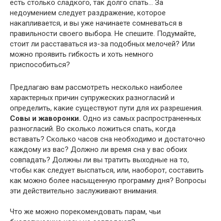
есть столько сладкого, так долго спать… За
недоумением следует раздражение, которое
накапливается, и вы уже начинаете сомневаться в
правильности своего выбора. Не спешите. Подумайте,
стоит ли расставаться из-за подобных мелочей? Или
можно проявить гибкость и хоть немного
приспособиться?
Предлагаю вам рассмотреть несколько наиболее
характерных причин супружеских разногласий и
определить, какие существуют пути для их разрешения.
Совы и жаворонки.
Одно из самых распространенных
разногласий. Во сколько ложиться спать, когда
вставать? Сколько часов сна необходимо и достаточно
каждому из вас? Должно ли время сна у вас обоих
совпадать? Должны ли вы тратить выходные на то,
чтобы как следует выспаться, или, наоборот, составить
как можно более насыщенную программу дня? Вопросы
эти действительно заслуживают внимания.
Что же можно порекомендовать парам, чьи