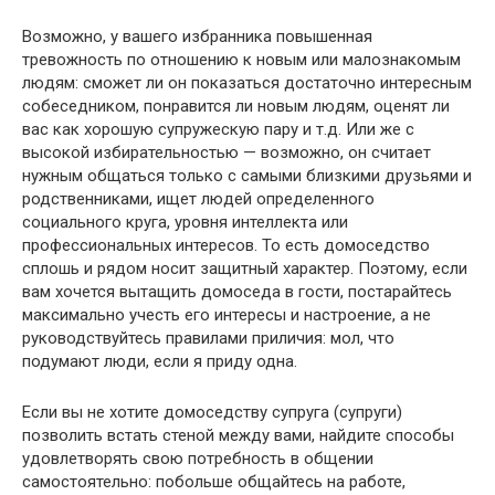
Возможно, у вашего избранника повышенная
тревожность по отношению к новым или малознакомым
людям: сможет ли он показаться достаточно интересным
собеседником, понравится ли новым людям, оценят ли
вас как хорошую супружескую пару и т.д. Или же с
высокой избирательностью — возможно, он считает
нужным общаться только с самыми близкими друзьями и
родственниками, ищет людей определенного
социального круга, уровня интеллекта или
профессиональных интересов. То есть домоседство
сплошь и рядом носит защитный характер. Поэтому, если
вам хочется вытащить домоседа в гости, постарайтесь
максимально учесть его интересы и настроение, а не
руководствуйтесь правилами приличия: мол, что
подумают люди, если я приду одна.
Если вы не хотите домоседству супруга (супруги)
позволить встать стеной между вами, найдите способы
удовлетворять свою потребность в общении
самостоятельно: побольше общайтесь на работе,