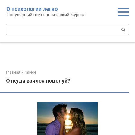
Перейти
О психологии легко
к
Популярный психологический журнал
контенту
Поиск:
Главная
»
Разное
Откуда взялся поцелуй?