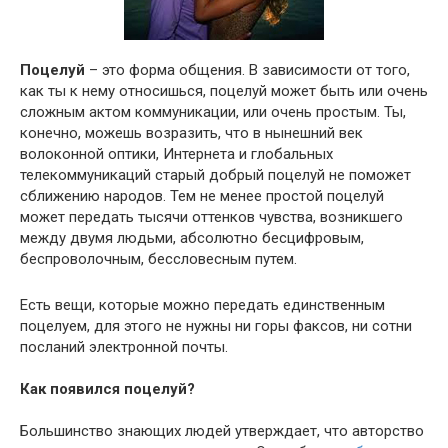
Поцелуй
– это форма общения. В зависимости от того,
как ты к нему относишься, поцелуй может быть или очень
сложным актом коммуникации, или очень простым. Ты,
конечно, можешь возразить, что в нынешний век
волоконной оптики, Интернета и глобальных
телекоммуникаций старый добрый поцелуй не поможет
сближению народов. Тем не менее простой поцелуй
может передать тысячи оттенков чувства, возникшего
между двумя людьми, абсолютно бесцифровым,
беспроволочным, бессловесным путем.
Есть вещи, которые можно передать единственным
поцелуем, для этого не нужны ни горы факсов, ни сотни
посланий электронной почты.
Как появился поцелуй?
Большинство знающих людей утверждает, что авторство