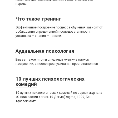
народа:
Что такое тренинг
Эффективное построение процесса обучения зависит от
соблюдения определенной последовательности:
установка — знания — навыки.
Аудиальная психология
Бывает такое, что ты слушаешь музыку в плохом
настроении, а после прослушивания просто наполнен
10 лучших психологических
комедий
10 лучших психологических комедий по версии журнала
«О психологии легко» 10.Догма(Dogma, 1999, Бен
Аффлек,Мэтт