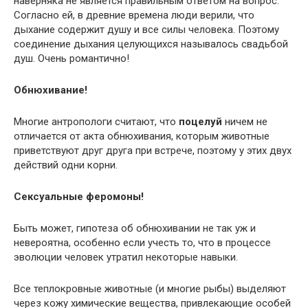
наверняка не является правильным ответом на вопрос.
Согласно ей, в древние времена люди верили, что
дыхание содержит душу и все силы человека. Поэтому
соединение дыхания целующихся называлось свадьбой
душ. Очень романтично!
Обнюхивание!
Многие антропологи считают, что
поцелуй
ничем не
отличается от акта обнюхивания, которым животные
приветствуют друг друга при встрече, поэтому у этих двух
действий одни корни.
Сексуальные феромоны!
Быть может, гипотеза об обнюхивании не так уж и
невероятна, особенно если учесть то, что в процессе
эволюции человек утратил некоторые навыки.
Все теплокровные животные (и многие рыбы) выделяют
через кожу химические вещества, привлекающие особей