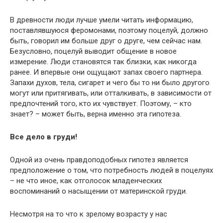
В древности люди лучше умели читать информацию,
поставлявшуюся феромонами, поэтому поцелуй, должно
быть, говорил им больше друг о друге, чем сейчас нам.
Безусловно, поцелуй выводит общение в новое
измерение. Люди становятся так близки, как никогда
ранее. И впервые они ощущают запах своего партнера.
Запахи духов, тела, сигарет и чего бы то ни было другого
могут или притягивать, или отталкивать, в зависимости от
предпочтений того, кто их чувствует. Поэтому, – кто
знает? – может быть, верна именно эта гипотеза.
Все дело в груди!
Одной из очень правдоподобных гипотез является
предположение о том, что потребность людей в поцелуях
– не что иное, как отголосок младенческих
воспоминаний о насыщении от материнской груди.
Несмотря на то что к зрелому возрасту у нас