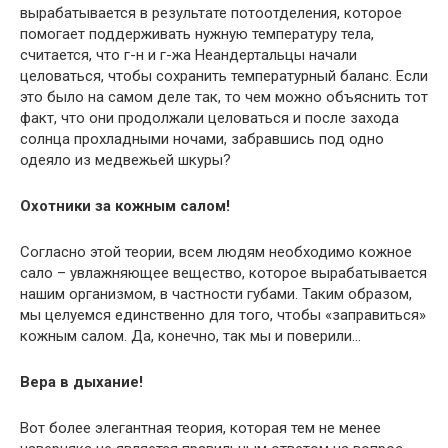
вырабатывается в результате потоотделения, которое
помогает поддерживать нужную температуру тела,
считается, что г-н и г-жа Неандертальцы начали
целоваться, чтобы сохранить температурный баланс. Если
это было на самом деле так, то чем можно объяснить тот
факт, что они продолжали целоваться и после захода
солнца прохладными ночами, забравшись под одно
одеяло из медвежьей шкуры?
Охотники за кожным салом!
Согласно этой теории, всем людям необходимо кожное
сало – увлажняющее вещество, которое вырабатывается
нашим организмом, в частности губами. Таким образом,
мы целуемся единственно для того, чтобы «заправиться»
кожным салом. Да, конечно, так мы и поверили…
Вера в дыхание!
Вот более элегантная теория, которая тем не менее