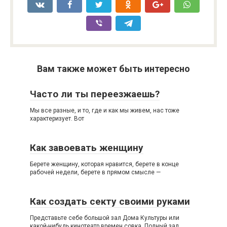
Вам также может быть интересно
Часто ли ты переезжаешь?
Мы все разные, и то, где и как мы живем, нас тоже
характеризует. Вот
Как завоевать женщину
Берете женщину, которая нравится, берете в конце
рабочей недели, берете в прямом смысле —
Как создать секту своими руками
Представьте себе большой зал Дома Культуры или
какой-нибудь кинотеатр времен совка. Полный зал