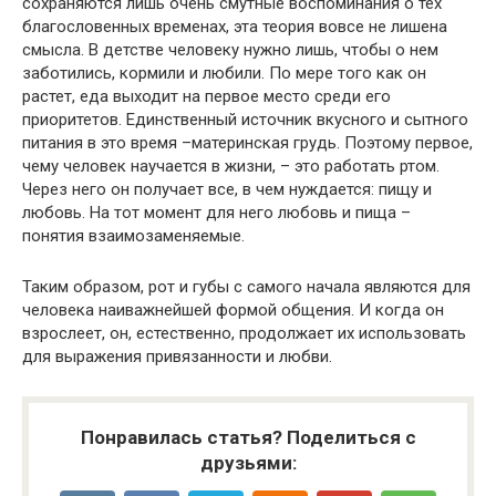
сохраняются лишь очень смутные воспоминания о тех
благословенных временах, эта теория вовсе не лишена
смысла. В детстве человеку нужно лишь, чтобы о нем
заботились, кормили и любили. По мере того как он
растет, еда выходит на первое место среди его
приоритетов. Единственный источник вкусного и сытного
питания в это время –материнская грудь. Поэтому первое,
чему человек научается в жизни, – это работать ртом.
Через него он получает все, в чем нуждается: пищу и
любовь. На тот момент для него любовь и пища –
понятия взаимозаменяемые.
Таким образом, рот и губы с самого начала являются для
человека наиважнейшей формой общения. И когда он
взрослеет, он, естественно, продолжает их использовать
для выражения привязанности и любви.
Понравилась статья? Поделиться с
друзьями: