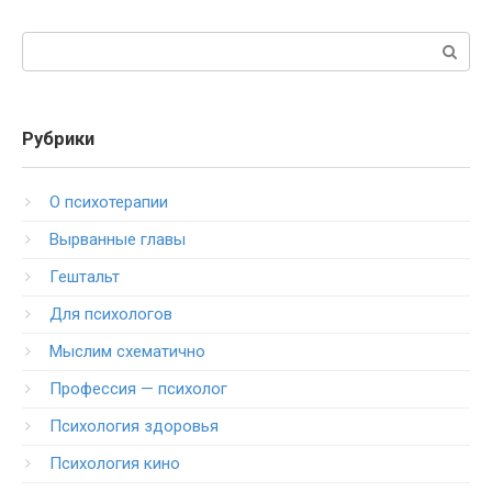
Поиск:
Рубрики
O психотерапии
Вырванные главы
Гештальт
Для психологов
Мыслим схематично
Профессия — психолог
Психология здоровья
Психология кино