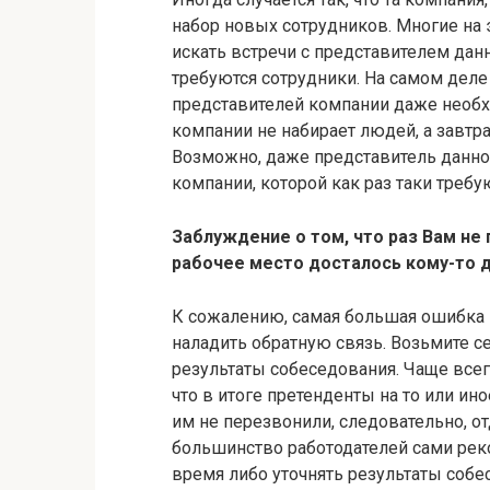
набор новых сотрудников. Многие на э
искать встречи с представителем дан
требуются сотрудники. На самом деле 
представителей компании даже необхо
компании не набирает людей, а завтр
Возможно, даже представитель данно
компании, которой как раз таки требу
Заблуждение о том, что раз Вам не
рабочее место досталось кому-то 
К сожалению, самая большая ошибка м
наладить обратную связь. Возьмите се
результаты собеседования. Чаще всего
что в итоге претенденты на то или ино
им не перезвонили, следовательно, о
большинство работодателей сами рек
время либо уточнять результаты собе