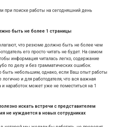
 при поиске работы на сегодняшний день
лжно быть не более 1 страницы
олагают, что резюме должно быть не более чем
ботодатель его просто читать не будет. На самом
чтобы информация читалась легко, содержание
бо по делу и без грамматических ошибок.
о быть небольшим, однако, если Ваш опыт работы
 логично и для работодателя, что вся важная
и наработок может уже не поместиться на 1
полезно искать встречи с представителем
мя не нуждается в новых сотрудниках
я, в которой мы желали бы работать, не проводит