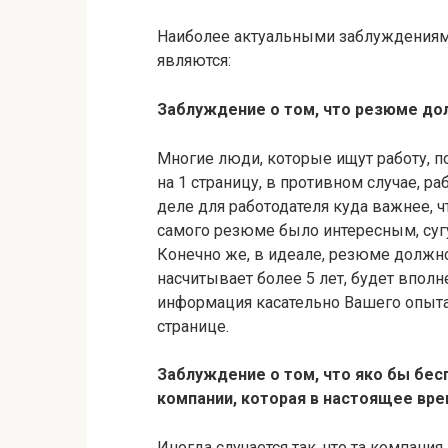
Наиболее актуальными заблуждениями
являются:
Заблуждение о том, что резюме до
Многие люди, которые ищут работу, п
на 1 страницу, в противном случае, ра
деле для работодателя куда важнее, 
самого резюме было интересным, сугу
Конечно же, в идеале, резюме должн
насчитывает более 5 лет, будет вполне
информация касательно Вашего опыта 
странице.
Заблуждение о том, что яко бы бес
компании, которая в настоящее вре
Иногда случается так, что та компани