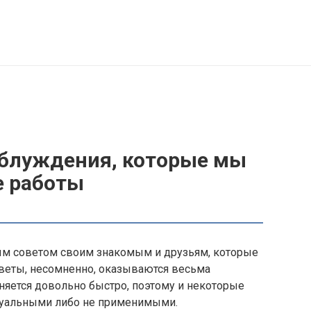
аблуждения, которые мы
е работы
ым советом своим знакомым и друзьям, которые
оветы, несомненно, оказываются весьма
няется довольно быстро, поэтому и некоторые
туальными либо не применимыми.