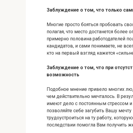
Заблуждение о том, что только са
Многие просто бояться пробовать свои
полагая, что место достанется более 
примерно половина работодателей по
кандидатов, и сами понимаете, не все
кто на первый взгляд кажется «сильне
Заблуждение о том, что при отсутс
возможность
Подобное мнение привело многих люде
чем действительно мечталось. В резу
имеют дело с постоянным стрессом и 
позволяйте себе загубить Вашу мечту 
трудоустроиться на ту работу, которую
последствии помогла Вам получить 