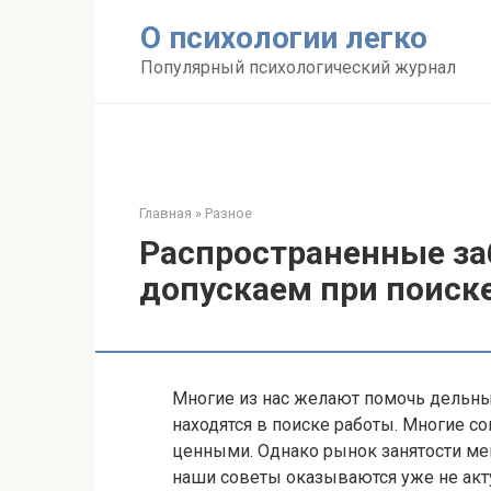
Перейти
О психологии легко
к
контенту
Популярный психологический журнал
Главная
»
Разное
Распространенные з
допускаем при поиск
Многие из нас желают помочь дельн
находятся в поиске работы. Многие с
ценными. Однако рынок занятости ме
наши советы оказываются уже не ак