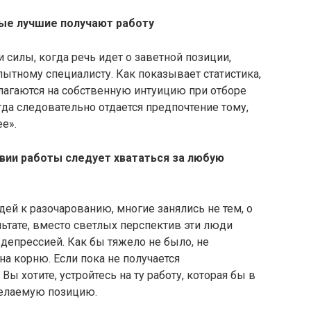
мые лучшие получают работу
 силы, когда речь идет о заветной позиции,
опытному специалисту. Как показывает статистика,
лагаются на собственную интуицию при отборе
гда следовательно отдается предпочтение тому,
е».
твии работы следует хвататься за любую
й к разочарованию, многие занялись не тем, о
льтате, вместо светлых перспектив эти люди
депрессией. Как бы тяжело не было, не
на корню. Если пока не получается
 Вы хотите, устройтесь на ту работу, которая бы в
желаемую позицию.