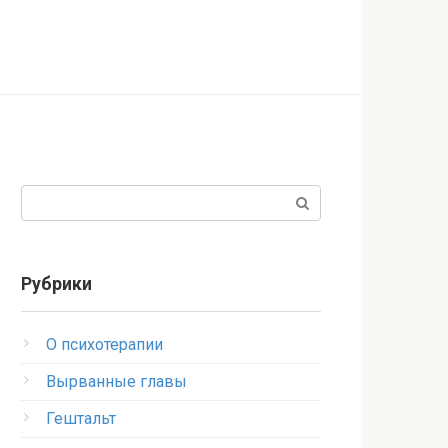
Поиск:
Рубрики
O психотерапии
Вырванные главы
Гештальт