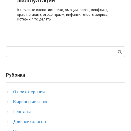
эксплуатации
Ключевые слова: истерика, эмоции, ссора, конфликт,
крик, погасить, эгоцентризм, инфантильность, жертва,
истерик. Что делать,
Поиск:
Рубрики
O психотерапии
Вырванные главы
Гештальт
Для психологов