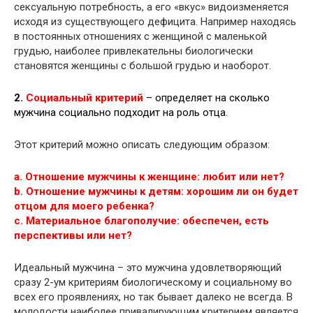
сексуальную потребность, а его «вкус» видоизменяется
исходя из существующего дефицита. Например находясь
в постоянных отношениях с женщиной с маленькой
грудью, наиболее привлекательны биологически
становятся женщины с большой грудью и наоборот.
2.
Социальный критерий
– определяет на сколько
мужчина социально подходит на роль отца.
Этот критерий можно описать следующим образом:
a. Отношение мужчины к женщине: любит или нет?
b. Отношение мужчины к детям: хорошим ли он будет
отцом для моего ребенка?
c. Материальное благополучие: обеспечен, есть
перспективы или нет?
Идеальный мужчина – это мужчина удовлетворяющий
сразу 2-ум критериям биологическому и социальному во
всех его проявлениях, но так бывает далеко не всегда. В
молодости наиболее привалирующим критерием является