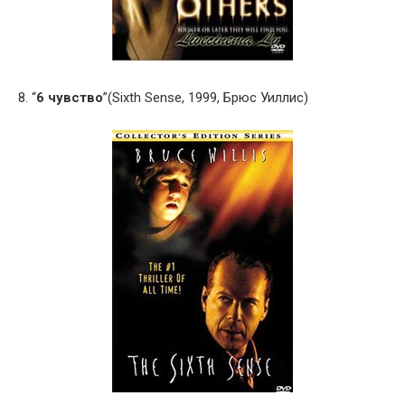
8. “
6 чувство
”(Sixth Sense, 1999, Брюс Уиллис)