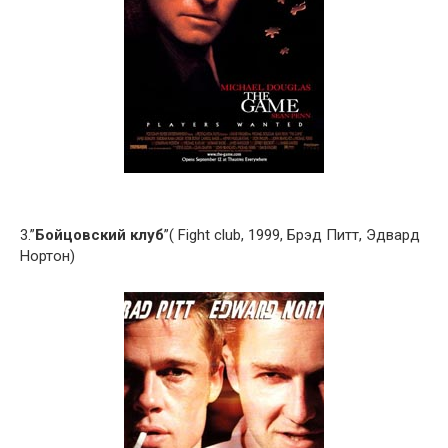
3.”
Бойцовский клуб
”( Fight club, 1999, Брэд Питт, Эдвард
Нортон)