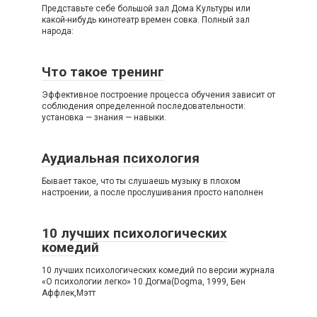
Представьте себе большой зал Дома Культуры или
какой-нибудь кинотеатр времен совка. Полный зал
народа:
Что такое тренинг
Эффективное построение процесса обучения зависит от
соблюдения определенной последовательности:
установка — знания — навыки.
Аудиальная психология
Бывает такое, что ты слушаешь музыку в плохом
настроении, а после прослушивания просто наполнен
10 лучших психологических
комедий
10 лучших психологических комедий по версии журнала
«О психологии легко» 10.Догма(Dogma, 1999, Бен
Аффлек,Мэтт