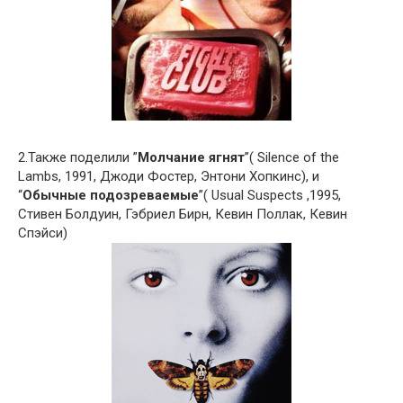
2.Также поделили ”
Молчание ягнят
”( Silence of the
Lambs, 1991, Джоди Фостер, Энтони Хопкинс), и
“
Обычные подозреваемые
”( Usual Suspects ,1995,
Стивен Болдуин, Гэбриел Бирн, Кевин Поллак, Кевин
Спэйси)