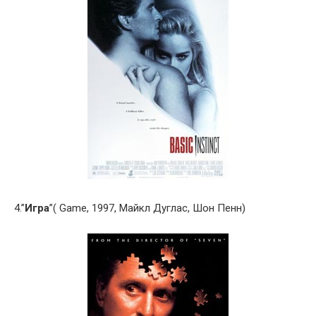
4.”
Игра
”( Game, 1997, Майкл Дуглас, Шон Пенн)