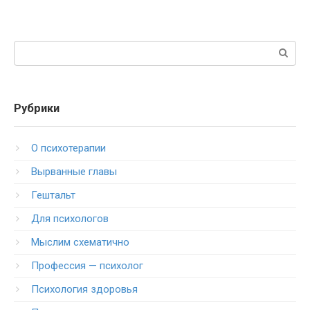
Поиск:
Рубрики
O психотерапии
Вырванные главы
Гештальт
Для психологов
Мыслим схематично
Профессия — психолог
Психология здоровья