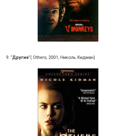
9. “
Другие
”( Others, 2001, Николь Кидман)