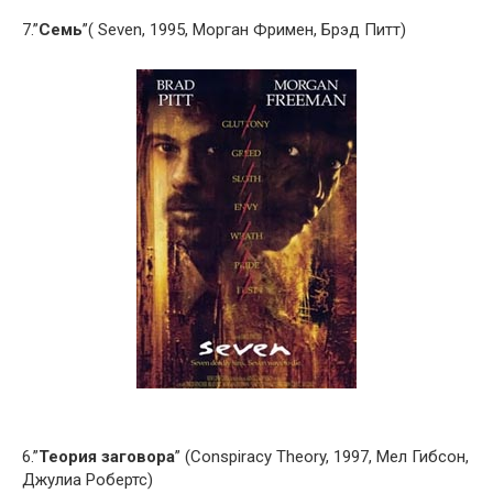
7.”
Семь
”( Seven, 1995, Морган Фримен, Брэд Питт)
6.”
Теория заговора
” (Conspiracy Theory, 1997, Мел Гибсон,
Джулиа Робертс)