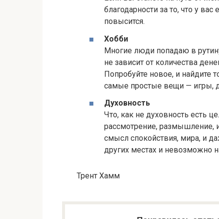
благодарности за то, что у ва
повысится.
Хобби
Многие люди попадаю в рутину 
не зависит от количества дене
Попробуйте новое, и найдите т
самые простые вещи — игры, д
Духовность
Что, как не духовность есть ц
рассмотрение, размышление, 
смысл спокойствия, мира, и да
других местах и невозможно н
Трент Хамм