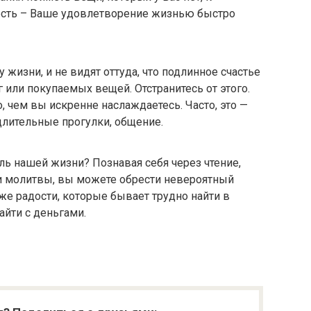
с есть – Ваше удовлетворение жизнью быстро
жизни, и не видят оттуда, что подлинное счастье
г или покупаемых вещей. Отстранитесь от этого.
о, чем вы искренне наслаждаетесь. Часто, это —
лительные прогулки, общение.
ель нашей жизни? Познавая себя через чтение,
и молитвы, вы можете обрести невероятный
же радости, которые бывает трудно найти в
айти с деньгами.