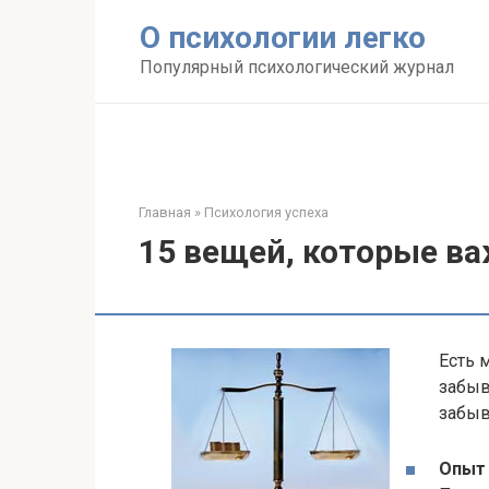
Перейти
О психологии легко
к
контенту
Популярный психологический журнал
Главная
»
Психология успеха
15 вещей, которые ва
Есть 
забыв
забыв
Опыт