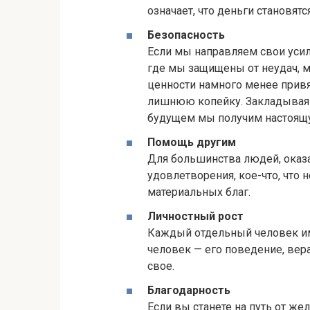
означает, что деньги становят
Безопасность
Если мы направляем свои усил
где мы защищены от неудач, 
ценности намного менее прив
лишнюю копейку. Закладывая 
будущем мы получим настоящу
Помощь другим
Для большинства людей, оказ
удовлетворения, кое-что, что
материальных благ.
Личностный рост
Каждый отдельный человек и
человек — его поведение, вера,
свое.
Благодарность
Если вы станете на путь от жел