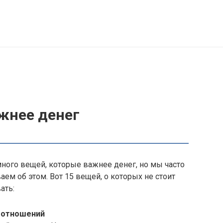
жнее денег
много вещей, которые важнее денег, но мы часто
аем об этом. Вот 15 вещей, о которых не стоит
ать:
 отношений