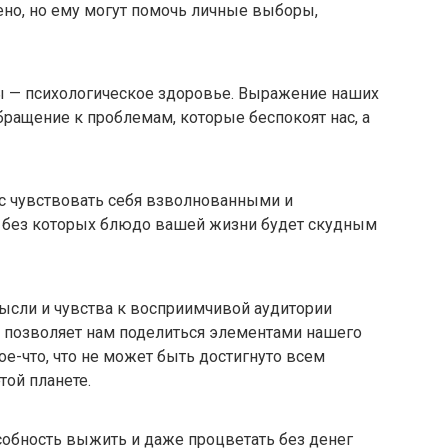
но, но ему могут помочь личные выборы,
ы — психологическое здоровье. Выражение наших
ращение к проблемам, которые беспокоят нас, а
с чувствовать себя взволнованными и
, без которых блюдо вашей жизни будет скудным
ысли и чувства к восприимчивой аудитории
о позволяет нам поделиться элементами нашего
ое-что, что не может быть достигнуто всем
той планете.
особность выжить и даже процветать без денег