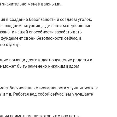
ся значительно менее важными.
ия в создание безопасности и создаем уголок,
мы создаем ситуацию, где наши материальные
язаны к нашей способности зарабатывать
фундамент своей безопасности сейчас, в
ю отдачу.
ание помощи другим дает ощущение радости и
 не может быть заменено никаким видом
меет бесчисленные возможности улучшиться как
 и т.д. Работая над собой сейчас, вы улучшаете
ания поиметь вещи, которых у вас нет, к