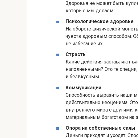
Здоровья не может быть купле
которые мы делаем.
Психологическое здоровье
На обороте физической монет
чувств здоровым способом. Об
не избегание их.
Страсть
Какие действия заставляют ва
наполненными? Это те специи
и безвкусным.
Коммуникации
Способность выразить наши м
действительно неоценима. Эт
внутреннего мира с другими, к
материальным богатством на э
Опора на собственные силы
Деньги приходят и уходят. Сп