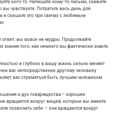
уйте кого-то. Напишите кому-то письмо, скажите
то вы чувствуете. Потратьте весь день для
а и съешьте это при свечах с любимым
ю.
те ответ, вы вовсе не мудры. Продолжайте
з знания того, как немного вы фактически знаете.
лностью и глубоко в вашу жизнь сильно меняет
чки вас непосредственно другому человеку
авляет вас стремиться быть лучшим человеком.
ошения и дух товарищества – хорошее
не вращается вокруг вещей, которые вы имеете
ете позволить себе — они вращаются вокруг