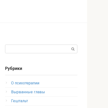
Поиск:
Рубрики
O психотерапии
Вырванные главы
Гештальт