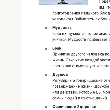
Поцел
им, ч
приготовления изящного блюд
человеком. Займитесь любовь
Мудрость
Если вы думаете, что вы знае
учиться. Мудрость прибывает и
Брак
Принятие другого человека по
жизнь. Открытие каждой части
постоянно стимулирует и заст
Дружба
Регулярные товарищеские отн
потверждение жизни. Дружба 
или действий, которые Вы мож
самих людей и их отношений.
Физическое Здоровье