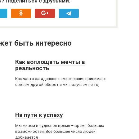
я? Поделиться с друзьями:
жет быть интересно
Как воплощать мечты в
реальность
Как часто загаданные нами желания принимают
совсем другой оборот и мы получаем не то,
На пути к успеху
Мы живем в чудесное время – время больших
возможностей. Все большее число людей
добивается