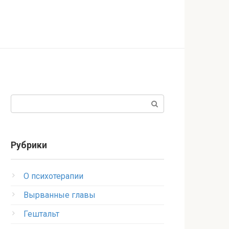
Поиск:
Рубрики
O психотерапии
Вырванные главы
Гештальт