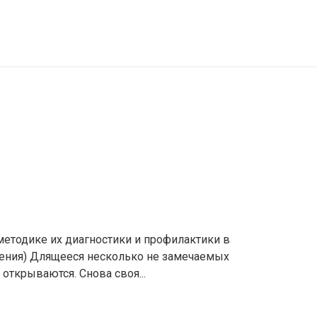
методике их диагностики и профилактики в
чения) Длящееся несколько не замечаемых
открываются. Снова своя...