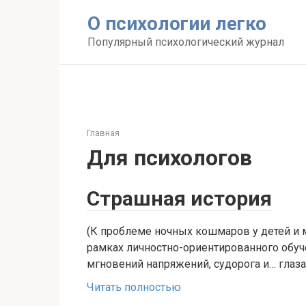
Перейти
О психологии легко
к
контенту
Популярный психологический журнал
Главная
Для психологов
Страшная история
(К проблеме ночных кошмаров у детей и 
рамках личностно-ориентированного обу
мгновений напряжений, судорога и… глаза 
Читать полностью