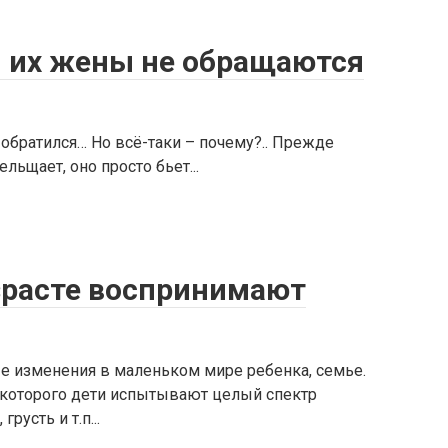
 их жены не обращаются
 обратился… Но всё-таки – почему?.. Прежде
ельщает, оно просто бьет...
озрасте воспринимают
е изменения в маленьком мире ребенка, семье.
 которого дети испытывают целый спектр
русть и т.п...