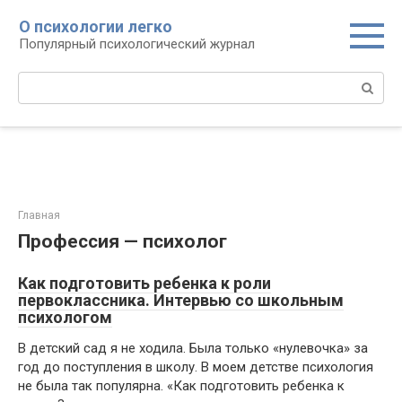
Перейти
О психологии легко
к
Популярный психологический журнал
контенту
Поиск:
Главная
Профессия — психолог
Как подготовить ребенка к роли
первоклассника. Интервью со школьным
психологом
В детский сад я не ходила. Была только «нулевочка» за
год до поступления в школу. В моем детстве психология
не была так популярна. «Как подготовить ребенка к