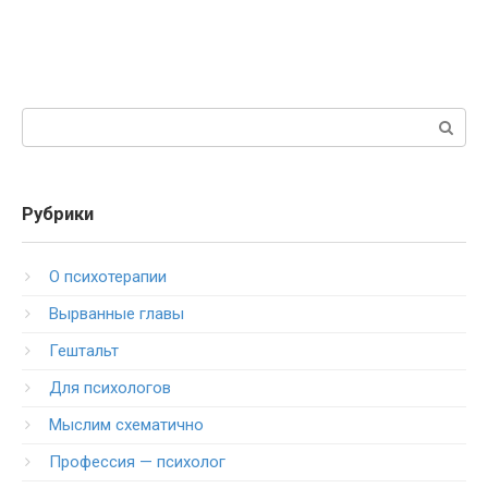
Поиск:
Рубрики
O психотерапии
Вырванные главы
Гештальт
Для психологов
Мыслим схематично
Профессия — психолог