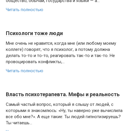
общество, обычаи, государства и языки — а...
Читать полностью
Психологи тоже люди
Мне очень не нравится, когда мне (или любому моему
коллеге) говорят, что я психолог, а потому должна
делать то-то и то-то, реагировать так-то и так-то. Не
провоцировать конфликты,...
Читать полностью
Власть психотерапевта. Мифы и реальность
Самый частый вопрос, который я слышу от людей, с
которыми я знакомлюсь: «Ну, ты наверно уже вычислила
все обо мне?». А еще такие: Ты людей гипнотизируешь?
Ты читаешь...