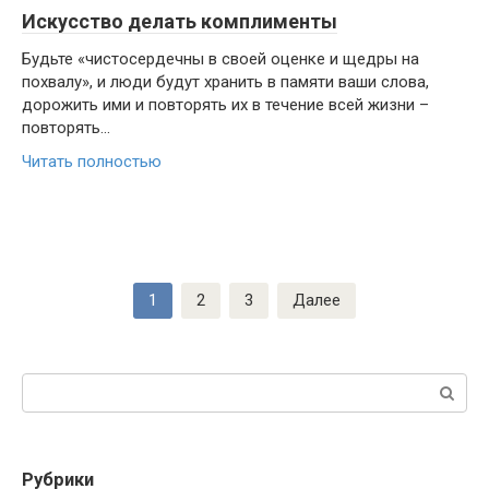
Искусство делать комплименты
Будьте «чистосердечны в своей оценке и щедры на
похвалу», и люди будут хранить в памяти ваши слова,
дорожить ими и повторять их в течение всей жизни –
повторять...
Читать полностью
Навигация
1
2
3
Далее
по
записям
Поиск:
Рубрики