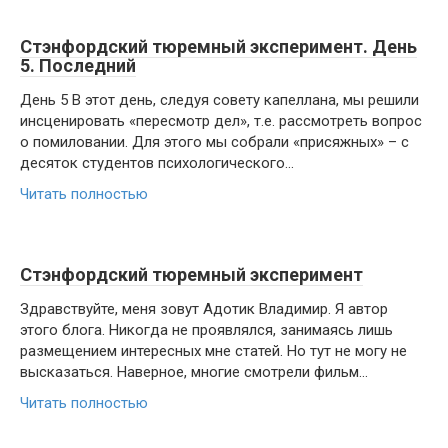
Стэнфордский тюремный эксперимент. День
5. Последний
День 5 В этот день, следуя совету капеллана, мы решили
инсценировать «пересмотр дел», т.е. рассмотреть вопрос
о помиловании. Для этого мы собрали «присяжных» – с
десяток студентов психологического...
Читать полностью
Стэнфордский тюремный эксперимент
Здравствуйте, меня зовут Адотик Владимир. Я автор
этого блога. Никогда не проявлялся, занимаясь лишь
размещением интересных мне статей. Но тут не могу не
высказаться. Наверное, многие смотрели фильм...
Читать полностью