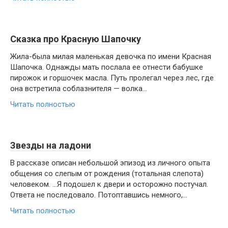
Сказка про Красную Шапочку
Жила-была милая маленькая девочка по имени Красная
Шапочка. Однажды мать послала ее отнести бабушке
пирожок и горшочек масла. Путь пролегал через лес, где
она встретила соблазнителя — волка...
Читать полностью
Звезды на ладони
В рассказе описан небольшой эпизод из личного опыта
общения со слепым от рождения (тотальная слепота)
человеком. …Я подошел к двери и осторожно постучал.
Ответа не последовало. Потоптавшись немного,...
Читать полностью