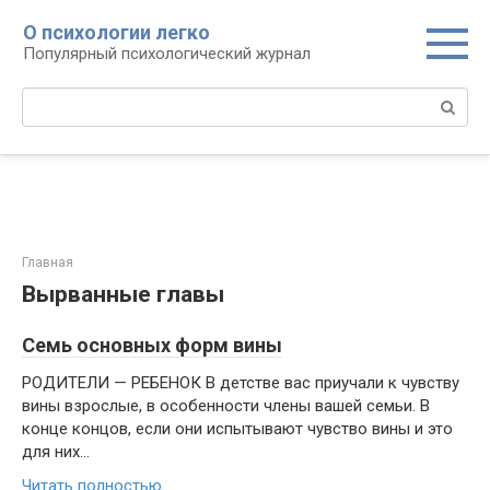
Перейти
О психологии легко
к
Популярный психологический журнал
контенту
Поиск:
Главная
Вырванные главы
Семь основных форм вины
РОДИТЕЛИ — РЕБЕНОК В детстве вас приучали к чувству
вины взрослые, в особенности члены вашей семьи. В
конце концов, если они испытывают чувство вины и это
для них...
Читать полностью