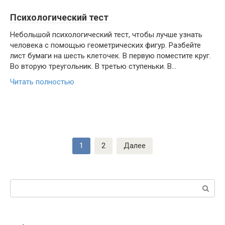
Психологический тест
Небольшой психологический тест, чтобы лучше узнать
человека с помощью геометрических фигур. Разбейте
лист бумаги на шесть клеточек. В первую поместите круг.
Во вторую треугольник. В третью ступеньки. В...
Читать полностью
Навигация
1
2
Далее
по
записям
Поиск: