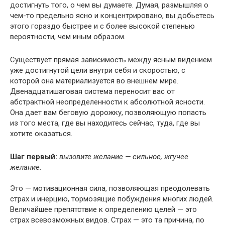
достигнуть того, о чем вы думаете. Думая, размышляя о
чем-то предельно ясно и концентрировано, вы добьетесь
этого гораздо быстрее и с более высокой степенью
вероятности, чем иным образом.
Существует прямая зависимость между ясным видением
уже достигнутой цели внутри себя и скоростью, с
которой она материализуется во внешнем мире.
Двенадцатишаговая система переносит вас от
абстрактной неопределенности к абсолютной ясности.
Она дает вам беговую дорожку, позволяющую попасть
из того места, где вы находитесь сейчас, туда, где вы
хотите оказаться.
Шаг первый:
вызовите желание — сильное, жгучее
желание.
Это — мотивационная сила, позволяющая преодолевать
страх и инерцию, тормозящие побуждения многих людей.
Величайшее препятствие к определению целей — это
страх всевозможных видов. Страх — это та причина, по