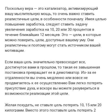
Поскольку вера — это катализатор, активизирующий
вашу мыслительную мощь, то очень важно ставить
реалистичные цели, в особенности поначалу. Имея целью
повышение заработка, следует ставить задачу
увеличения заработка на 10, 20 или 30 процентов в
течение ближайших 12 месяцев. Это — цели, в которые
можно поверить, цели, доступные вашему уму. Они
реалистичны и поэтому могут стать источником вашей
мотивации.
Если ваша цель значительно превосходит все,
достигнутое вами в прошлом, то такая ее завышенная
постановка превращает ее в демотиватор. Из-за ее
отдаленности вы очень медленно или вовсе не
продвигаетесь к ее осуществлению Вам легко потерять
присутствие духа, и вскоре вы можете разувериться в
возможности реализации этой цели.
Желая похудеть, не ставьте цель потерять 10, 15 или 20
килограмм. Вместо этого поставьте цель потерять 2