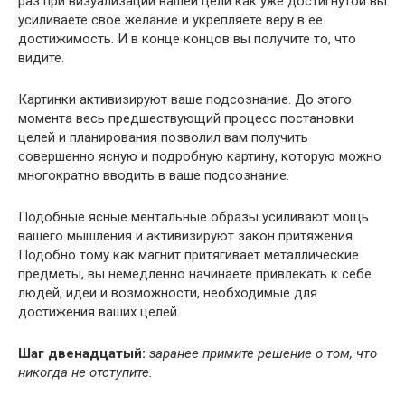
раз при визуализации вашей цели как уже достигнутой вы
усиливаете свое желание и укрепляете веру в ее
достижимость. И в конце концов вы получите то, что
видите.
Картинки активизируют ваше подсознание. До этого
момента весь предшествующий процесс постановки
целей и планирования позволил вам получить
совершенно ясную и подробную картину, которую можно
многократно вводить в ваше подсознание.
Подобные ясные ментальные образы усиливают мощь
вашего мышления и активизируют закон притяжения.
Подобно тому как магнит притягивает металлические
предметы, вы немедленно начинаете привлекать к себе
людей, идеи и возможности, необходимые для
достижения ваших целей.
Шаг двенадцатый:
заранее примите решение о том, что
никогда не отступите.