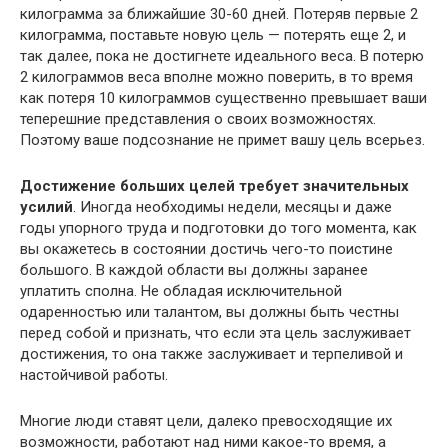
килограмма за ближайшие 30-60 дней. Потеряв первые 2
килограмма, поставьте новую цель — потерять еще 2, и
так далее, пока не достигнете идеального веса. В потерю
2 килограммов веса вполне можно поверить, в то время
как потеря 10 килограммов существенно превышает ваши
теперешние представления о своих возможностях.
Поэтому ваше подсознание не примет вашу цель всерьез.
Достижение больших целей требует значительных
усилий
. Иногда необходимы недели, месяцы и даже
годы упорного труда и подготовки до того момента, как
вы окажетесь в состоянии достичь чего-то поистине
большого. В каждой области вы должны заранее
уплатить сполна. Не обладая исключительной
одаренностью или талантом, вы должны быть честны
перед собой и признать, что если эта цель заслуживает
достижения, то она также заслуживает и терпеливой и
настойчивой работы.
Многие люди ставят цели, далеко превосходящие их
возможности, работают над ними какое-то время, а