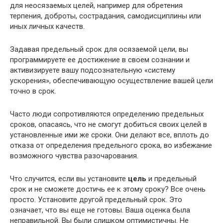
для неосязаемых целей, например для обретения
терпения, доброты, сострадания, самодисциплины или
иных личных качеств.
Задавая предельный срок для осязаемой цели, вы
программируете ее достижение в своем сознании и
активизируете вашу подсознательную «систему
ускорения», обеспечивающую осуществление вашей цели
точно в срок.
Часто люди сопротивляются определению предельных
сроков, опасаясь, что не смогут добиться своих целей в
установленные ими же сроки. Они делают все, вплоть до
отказа от определения предельного срока, во избежание
возможного чувства разочарования.
Что случится, если вы установите
цель
и предельный
срок и не сможете достичь ее к этому сроку? Все очень
просто. Установите другой предельный срок. Это
означает, что вы еще не готовы. Ваша оценка была
неправильной. Вы были слишком оптимистичны. Не