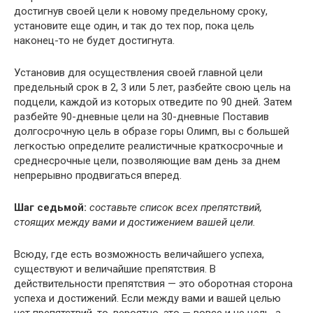
достигнув своей цели к новому предельному сроку,
установите еще один, и так до тех пор, пока цель
наконец-то не будет достигнута.
Установив для осуществления своей главной цели
предельный срок в 2, 3 или 5 лет, разбейте свою цель на
подцели, каждой из которых отведите по 90 дней. Затем
разбейте 90-дневные цели на 30-дневные Поставив
долгосрочную цель в образе горы Олимп, вы с большей
легкостью определите реалистичные краткосрочные и
среднесрочные цели, позволяющие вам день за днем
непрерывно продвигаться вперед.
Шаг седьмой:
составьте список всех препятствий,
стоящих между вами и достижением вашей цели.
Всюду, где есть возможность величайшего успеха,
существуют и величайшие препятствия. В
действительности препятствия — это оборотная сторона
успеха и достижений. Если между вами и вашей целью