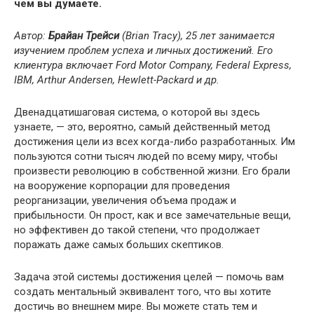
чем вы думаете.
Автор:
Брайан Трейси
(Brian Tracy), 25 лет занимается
изучением проблем успеха и личных достижений. Его
клиентура
включает
Ford Motor Company, Federal Express,
IBM, Arthur Andersen, Hewlett-Packard
и
др
.
Двенадцатишаговая система, о которой вы здесь
узнаете, — это, вероятно, самый действенный метод
достижения цели из всех когда-либо разработанных. Им
пользуются сотни тысяч людей по всему миру, чтобы
произвести революцию в собственной жизни. Его брали
на вооружение корпорации для проведения
реорганизации, увеличения объема продаж и
прибыльности. Он прост, как и все замечательные вещи,
но эффективен до такой степени, что продолжает
поражать даже самых больших скептиков.
Задача этой системы достижения целей — помочь вам
создать ментальный эквивалент того, что вы хотите
достичь во внешнем мире. Вы можете стать тем и