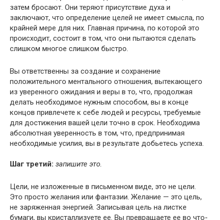
затем бросают. Они теряют присутствие духа и
заключают, что определение целей не имеет смысла, по
крайней мере для них. Главная причина, по которой это
происходит, состоит в том, что они пытаются сделать
слишком многое слишком быстро.
Вы ответственны за создание и сохранение
положительного ментального отношения, вытекающего
из уверенного ожидания и веры в то, что, продолжая
делать необходимое нужным способом, вы в конце
концов привлечете к себе людей и ресурсы, требуемые
для достижения вашей цели точно в срок. Необходима
абсолютная уверенность в том, что, предпринимая
необходимые усилия, вы в результате добьетесь успеха.
Шаг третий:
запишите это.
Цели, не изложенные в письменном виде, это не цели.
Это просто желания или фантазии. Желание — это цель,
не заряженная энергией. Записывая цель на листке
бумаги, вы кристаллизуете ее. Вы превращаете ее во что-