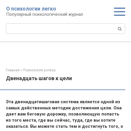
Перейти
О психологии легко
к
Популярный психологический журнал
контенту
Поиск:
Главная
»
Психология успеха
Двенадцать шагов к цели
Эта двенадцатишаговая система является одной из
самых действенных методик достижения цели. Она
дает вам беговую дорожку, позволяющую попасть
из того места, где вы сейчас, туда, где вы хотите
оказаться. Вы можете стать тем и достигнуть того, о