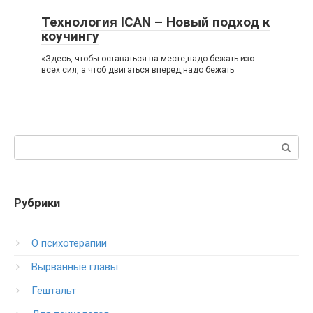
Технология ICAN – Новый подход к
коучингу
«Здесь, чтобы оставаться на месте,надо бежать изо
всех сил, а чтоб двигаться вперед,надо бежать
Поиск:
Рубрики
O психотерапии
Вырванные главы
Гештальт