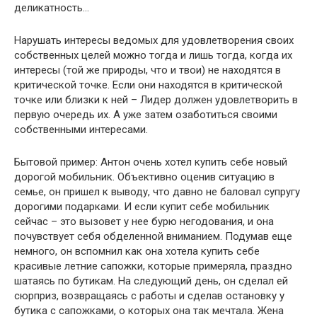
деликатность…
Нарушать интересы ведомых для удовлетворения своих
собственных целей можно тогда и лишь тогда, когда их
интересы (той же природы, что и твои) не находятся в
критической точке. Если они находятся в критической
точке или близки к ней – Лидер должен удовлетворить в
первую очередь их. А уже затем озаботиться своими
собственными интересами.
Бытовой пример: Антон очень хотел купить себе новый
дорогой мобильник. Объективно оценив ситуацию в
семье, он пришел к выводу, что давно не баловал супругу
дорогими подарками. И если купит себе мобильник
сейчас – это вызовет у нее бурю негодования, и она
почувствует себя обделенной вниманием. Подумав еще
немного, он вспомнил как она хотела купить себе
красивые летние сапожки, которые примеряла, праздно
шатаясь по бутикам. На следующий день, он сделал ей
сюрприз, возвращаясь с работы и сделав остановку у
бутика с сапожками, о которых она так мечтала. Жена