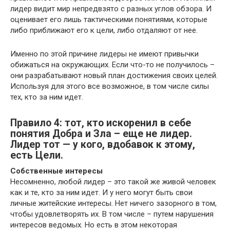
лидер видит мир непредвзято с разных углов обзора. И
оценивает его лишь тактическими понятиями, которые
либо приближают его к цели, либо отдаляют от нее.
Именно по этой причине лидеры не имеют привычки
обижаться на окружающих. Если что-то не получилось –
они разрабатывают новый план достижения своих целей.
Используя для этого все возможное, в том числе силы
тех, кто за ним идет.
Правило 4: тот, кто искоренил в себе
понятия Добра и Зла – еще не лидер.
Лидер тот — у кого, вдобавок к этому,
есть Цели.
Собственные интересы
Несомненно, любой лидер – это такой же живой человек
как и те, кто за ним идет. И у него могут быть свои
личные житейские интересы. Нет ничего зазорного в том,
чтобы удовлетворять их. В том числе – путем нарушения
интересов ведомых. Но есть в этом некоторая