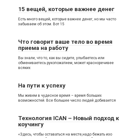
15 вещей, которые важнее денег
Есть много вещей, которые важнее денег, но мы часто
забываем об этом. Вот 15
Что говорит ваше тело во время
приема на работу
Вы знали, что то, как вы сидите, улыбаетесь или
обмениваетесь рукопожатием, может красноречивее
всяких
На пути к успеху
Мы живем в чудесное время – время больших
возможностей. Все большее число людей добивается
Технология ICAN – Новый подход к
коучингу
«Здесь, чтобы оставаться на месте,надо бежать изо