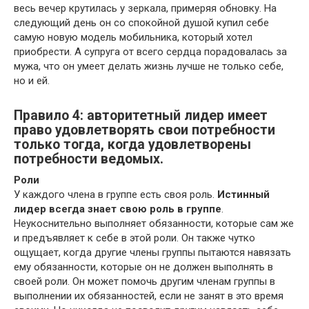
весь вечер крутилась у зеркала, примеряя обновку. На
следующий день он со спокойной душой купил себе
самую новую модель мобильника, который хотел
приобрести. А супруга от всего сердца порадовалась за
мужа, что он умеет делать жизнь лучше не только себе,
но и ей.
Правило 4: авторитетный лидер имеет
право удовлетворять свои потребности
только тогда, когда удовлетворены
потребности ведомых.
Роли
У каждого члена в группе есть своя роль.
Истинный
лидер всегда знает свою роль в группе
.
Неукоснительно выполняет обязанности, которые сам же
и предъявляет к себе в этой роли. Он также чутко
ощущает, когда другие члены группы пытаются навязать
ему обязанности, которые он не должен выполнять в
своей роли. Он может помочь другим членам группы в
выполнении их обязанностей, если не занят в это время