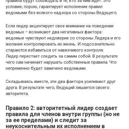
правила будут соблюдать и те, кто за ним идет. Это
условие, порою, гарантирует исполнение правил
ведомыми без всякого надзора со стороны Ведущего.
Если лидер акцентирует свое внимание на поведении
ведомых – возникают два негативных фактора:
ведомые чувствуют недоверие со стороны Лидера и его
желание контролировать их жизнь. И подсознательно
стараются избавиться от навязчивого контроля.
Лидер перестает следить за самим собой. В результате
чего сам начинает нарушать собственные правила. Что
непременно будет замечено ведомыми.
Складываясь вместе, эти два фактора усиливают друг
друга. В результате чего, Ведущий лишается своего
авторитета.
Правило 2: авторитетный лидер создает
правила для членов внутри группы (но не
за ее пределами) и следит за
неукоснительным их исполнением в