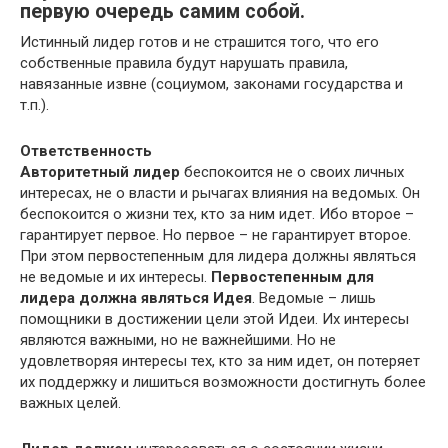
первую очередь самим собой.
Истинный лидер готов и не страшится того, что его
собственные правила будут нарушать правила,
навязанные извне (социумом, законами государства и
т.п.).
Ответственность
Авторитетный лидер
беспокоится не о своих личных
интересах, не о власти и рычагах влияния на ведомых. Он
беспокоится о жизни тех, кто за ним идет. Ибо второе –
гарантирует первое. Но первое – не гарантирует второе.
При этом первостепенным для лидера должны являться
не ведомые и их интересы.
Первостепенным для
лидера должна являться Идея
. Ведомые – лишь
помощники в достижении цели этой Идеи. Их интересы
являются важными, но не важнейшими. Но не
удовлетворяя интересы тех, кто за ним идет, он потеряет
их поддержку и лишиться возможности достигнуть более
важных целей.