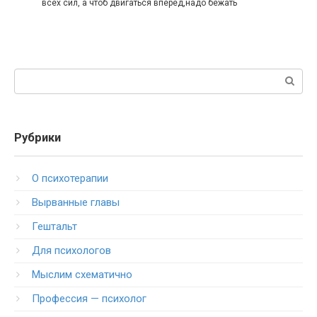
всех сил, а чтоб двигаться вперед,надо бежать
Поиск:
Рубрики
O психотерапии
Вырванные главы
Гештальт
Для психологов
Мыслим схематично
Профессия — психолог