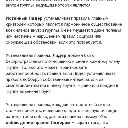
внутри группы, ведущим которой является.
Истинный Лидер
устанавливает правила, главным
критерием которых является гармоничное существование
всех членов внутри группы. Он не гнушается даже полным
или частичным нарушением правил социума или
окружающей обстановки, если это потребуется.
Устанавливая правила,
Лидер
должен быть
беспристрастным по отношению к себе и каждому члену
группы. Только это может гарантировать
работоспособность правил. Если Лидер устанавливает
правила лоббируя собственные интересы, или из
симпатий/антипатий к члену группы – рано или поздно в
группе возникнет бунт.
Устанавливая правила, каждый авторитетный лидер
должен понимать, и ревниво следить в первую очередь
за тем, чтобы соблюдать эти правила самому. Ибо
соблюдение правил Лидером – гарант
того, что