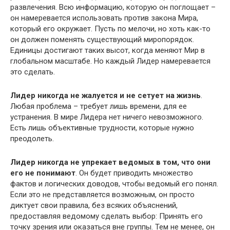
развлечения. Всю информацию, которую он поглощает –
он намеревается использовать против закона Мира,
который его окружает. Пусть по мелочи, но хоть как-то
он должен поменять существующий миропорядок.
Единицы достигают таких высот, когда меняют Мир в
глобальном масштабе. Но каждый Лидер намеревается
это сделать.
Лидер никогда не жалуется и не сетует на жизнь
.
Любая проблема – требует лишь времени, для ее
устранения. В мире Лидера нет ничего невозможного.
Есть лишь объективные трудности, которые нужно
преодолеть.
Лидер никогда не упрекает ведомых в том, что они
его не понимают
. Он будет приводить множество
фактов и логических доводов, чтобы ведомый его понял.
Если это не представляется возможным, он просто
диктует свои правила, без всяких объяснений,
предоставляя ведомому сделать выбор: Принять его
точку зрения или оказаться вне группы. Тем не менее, он