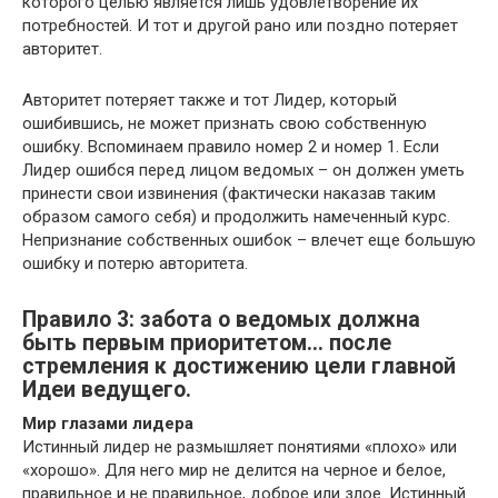
которого целью является лишь удовлетворение их
потребностей. И тот и другой рано или поздно потеряет
авторитет.
Авторитет потеряет также и тот Лидер, который
ошибившись, не может признать свою собственную
ошибку. Вспоминаем правило номер 2 и номер 1. Если
Лидер ошибся перед лицом ведомых – он должен уметь
принести свои извинения (фактически наказав таким
образом самого себя) и продолжить намеченный курс.
Непризнание собственных ошибок – влечет еще большую
ошибку и потерю авторитета.
Правило 3: забота о ведомых должна
быть первым приоритетом… после
стремления к достижению цели главной
Идеи ведущего.
Мир глазами лидера
Истинный лидер не размышляет понятиями «плохо» или
«хорошо». Для него мир не делится на черное и белое,
правильное и не правильное, доброе или злое. Истинный