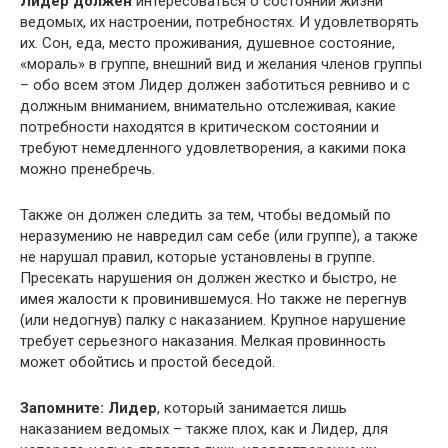
Лидер должен
интересоваться о состоянии жизни
ведомых, их настроении, потребностях. И удовлетворять
их. Сон, еда, место проживания, душевное состояние,
«мораль» в группе, внешний вид и желания членов группы
– обо всем этом Лидер должен заботиться ревниво и с
должным вниманием, внимательно отслеживая, какие
потребности находятся в критическом состоянии и
требуют немедленного удовлетворения, а какими пока
можно пренебречь.
Также он должен следить за тем, чтобы ведомый по
неразумению не навредил сам себе (или группе), а также
не нарушал правил, которые установлены в группе.
Пресекать нарушения он должен жестко и быстро, не
имея жалости к провинившемуся. Но также не перегнув
(или недогнув) палку с наказанием. Крупное нарушение
требует серьезного наказания. Мелкая провинность
может обойтись и простой беседой.
Запомните: Лидер
, который занимается лишь
наказанием ведомых – также плох, как и Лидер, для