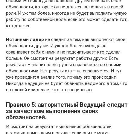
своими. Но никогда не позволит другим навязать себе
обязанности, которые он не должен выполнять в своей
роли. И уж тем более, никогда не будет выполнять чужую
работу по собственной воле, если это может сделать тот,
кто должен.
Истинный лидер
не следит за тем, как выполняют свои
обязанности другие. И уж тем более никогда не
сравнивает себя с ними и не подсчитывает кто сделал
больше. Он смотрит на результат работы других: Есть
результат – значит член группы справляется со своими
обязанностями. Нет результата – не справляется. И тут
уже проводится анализ того, почему это происходит.
Никогда Ведущий не будет обвинять ведомого в том, что
он плохой или делает что-то специально.
Правило 5: авторитетный Ведущий следит
за качеством выполнения своих
обязанностей.
И смотрит на результат выполнения обязанностей
ведомых, помогая им в случае, если они не могут