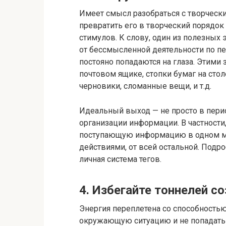
Имеет смысл разобраться с творческ
превратить его в творческий порядо
стимулов. К слову, один из полезных
от бессмысленной деятельности по п
постояно попадаются на глаза. Этими
почтовом ящике, стопки бумаг на стол
черновики, сломанные вещи, и т.д.
Идеальный выход — не просто в перио
организации информации. В частности,
поступающую информацию в одном ме
действиями, от всей остальной. Подр
личная система тегов.
4. Избегайте тоннелей с
Энергия переплетена со способностью
окружающую ситуацию и не попадать в