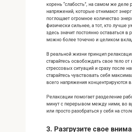
корень “слабость”, на самом же деле 
напряжений, которые отнимают энерг
поглощает огромное количество энерг
физически сильнее, а тот, кто лучше
здесь значит постоянно оставаться в 
можно более точечно и целиком вкла
В реальной жизни принцип релаксации 
старайтесь освобождать свое тело о
стрессовых ситуаций и сразу после н
старайтесь чувствовать себя максима
всего напряжения концентрируются в 
Релаксации помогает разделение раб
минут с перерывом между ними, во вр
или просто разобраться у себя на столе
3. Разгрузите свое вним