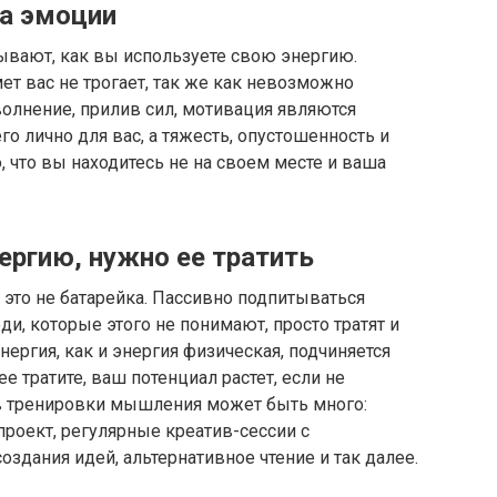
на эмоции
вают, как вы используете свою энергию.
т вас не трогает, так же как невозможно
волнение, прилив сил, мотивация являются
о лично для вас, а тяжесть, опустошенность и
, что вы находитесь не на своем месте и ваша
ергию, нужно ее тратить
 это не батарейка. Пассивно подпитываться
и, которые этого не понимают, просто тратят и
ергия, как и энергия физическая, подчиняется
е тратите, ваш потенциал растет, если не
в тренировки мышления может быть много:
проект, регулярные креатив-сессии с
здания идей, альтернативное чтение и так далее.