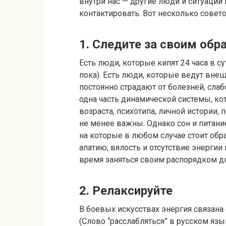
внутри нас — другие люди и ситуации
контактировать. Вот несколько советов
1. Следите за своим обр
Есть люди, которые кипят 24 часа в су
пока). Есть люди, которые ведут вне
постоянно страдают от болезней, слаб
одна часть динамической системы, ко
возраста, психотипа, личной истории, 
не менее важны. Однако сон и питание
на которые в любом случае стоит обр
апатию, вялость и отсутствие энергии 
время заняться своим распорядком дн
2. Релаксируйте
В боевых искусствах энергия связана 
(Слово “расслабляться” в русском язык