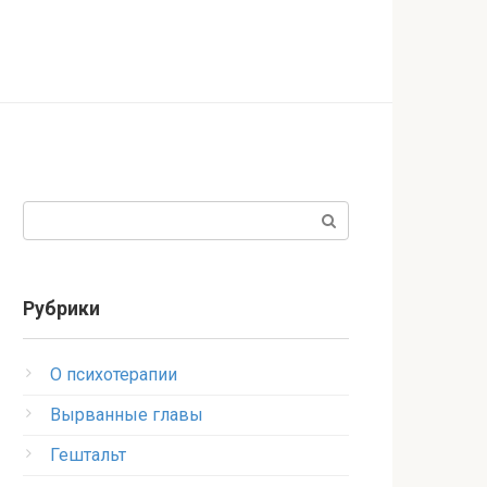
Поиск:
Рубрики
O психотерапии
Вырванные главы
Гештальт