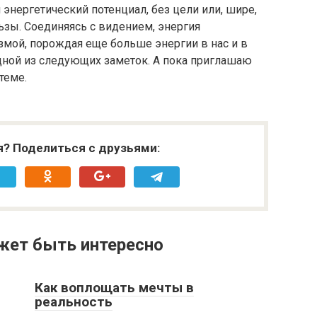
 энергетический потенциал, без цели или, шире,
ьзы. Соединяясь с видением, энергия
измой, порождая еще больше энергии в нас и в
дной из следующих заметок. А пока приглашаю
теме.
я? Поделиться с друзьями:
жет быть интересно
Как воплощать мечты в
реальность