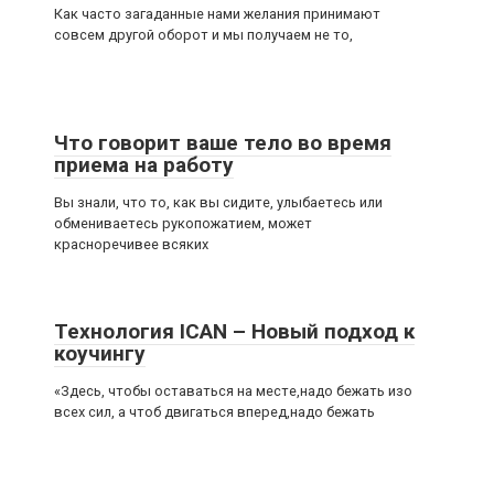
Как часто загаданные нами желания принимают
совсем другой оборот и мы получаем не то,
Что говорит ваше тело во время
приема на работу
Вы знали, что то, как вы сидите, улыбаетесь или
обмениваетесь рукопожатием, может
красноречивее всяких
Технология ICAN – Новый подход к
коучингу
«Здесь, чтобы оставаться на месте,надо бежать изо
всех сил, а чтоб двигаться вперед,надо бежать