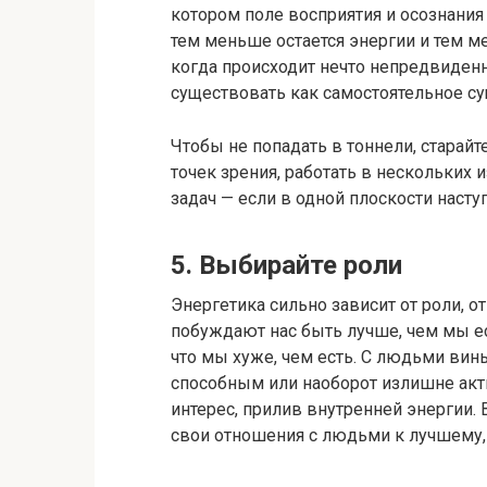
котором поле восприятия и осознания
тем меньше остается энергии и тем м
когда происходит нечто непредвиденн
существовать как самостоятельное су
Чтобы не попадать в тоннели, старайт
точек зрения, работать в нескольких
задач — если в одной плоскости насту
5. Выбирайте роли
Энергетика сильно зависит от роли, о
побуждают нас быть лучше, чем мы е
что мы хуже, чем есть. С людьми вин
способным или наоборот излишне акт
интерес, прилив внутренней энергии.
свои отношения с людьми к лучшему, 