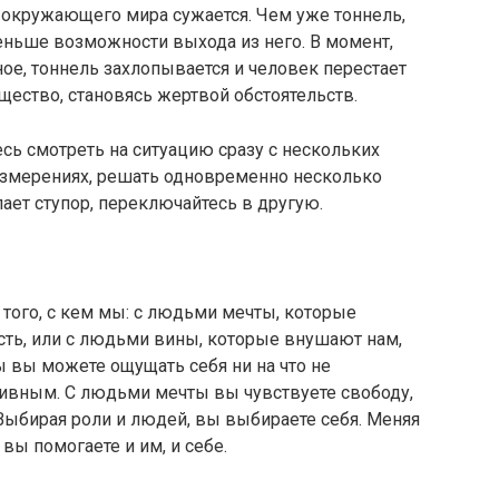
 окружающего мира сужается. Чем уже тоннель,
еньше возможности выхода из него. В момент,
ое, тоннель захлопывается и человек перестает
щество, становясь жертвой обстоятельств.
есь смотреть на ситуацию сразу с нескольких
 измерениях, решать одновременно несколько
пает ступор, переключайтесь в другую.
т того, с кем мы: с людьми мечты, которые
сть, или с людьми вины, которые внушают нам,
ы вы можете ощущать себя ни на что не
ивным. С людьми мечты вы чувствуете свободу,
 Выбирая роли и людей, вы выбираете себя. Меняя
вы помогаете и им, и себе.