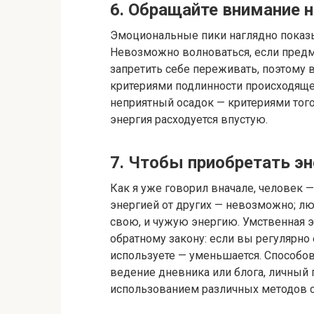
6. Обращайте внимание 
Эмоциональные пики наглядно показы
Невозможно волноваться, если предме
запретить себе переживать, поэтому 
критериями подлинности происходящег
неприятный осадок — критериями того
энергия расходуется впустую.
7. Чтобы приобретать эн
Как я уже говорил вначале, человек —
энергией от других — невозможно; люд
свою, и чужую энергию. Умственная эн
обратному закону: если вы регулярно е
используете — уменьшается. Способо
ведение дневника или блога, личный 
использованием различных методов со