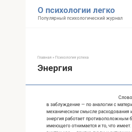
Перейти
О психологии легко
к
контенту
Популярный психологический журнал
Главная
»
Психология успеха
Энергия
Слово
в заблуждение — по аналогии с матер
механическом смысле расходования и
энергия работает противоположным б
имеющего отнимается и то, что имеет.