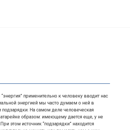
 “энергия” применительно к человеку вводит нас
иальной энергией мы часто думаем о ней в
 подзарядки. На самом деле человеческая
атарейке образом: имеющему дается еще, у не
 При этом источник “подзарядки” находится