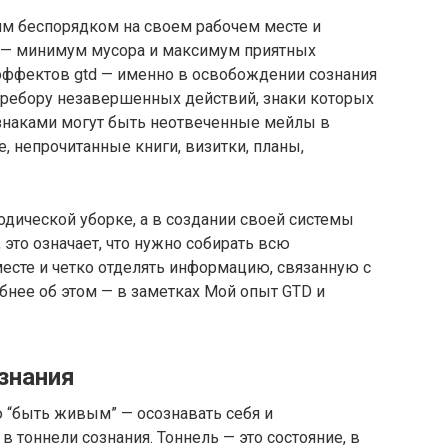
им беспорядком на своем рабочем месте и
к — минимум мусора и максимум приятных
 эффектов gtd — именно в освобождении сознания
еребору незавершенных действий, знаки которых
 знаками могут быть неотвеченные мейлы в
е, непрочитанные книги, визитки, планы,
дической уборке, а в создании своей системы
 это означает, что нужно собирать всю
сте и четко отделять информацию, связанную с
обнее об этом — в заметках Мой опыт GTD и
ознания
 “быть живым” — осознавать себя и
 тоннели сознания. Тоннель — это состояние, в