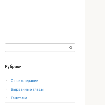
Поиск:
Рубрики
O психотерапии
Вырванные главы
Гештальт