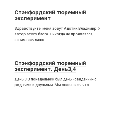
Стэнфордский тюремный
эксперимент
Здравствуйте, меня зовут Адотик Владимир. Я
автор этого блога. Никогда не проявлялся,
занимаясь лишь
Стэнфордский тюремный
эксперимент. День3,4
День 3 В понедельник был день «свиданий» с
,
родными и друзьями. Мы опасались, что