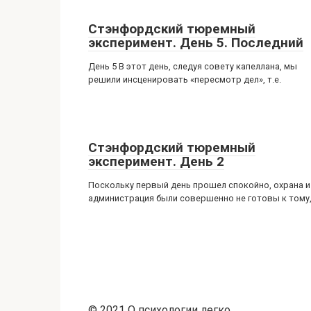
Стэнфордский тюремный
эксперимент. День 5. Последний
День 5 В этот день, следуя совету капеллана, мы
решили инсценировать «пересмотр дел», т.е.
Стэнфордский тюремный
эксперимент. День 2
Поскольку первый день прошел спокойно, охрана и
администрация были совершенно не готовы к тому
© 2021 О психологии легко