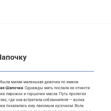
Шапочку
была милая маленькая девочка по имени
ная Шапочка
. Однажды мать послала ее отнести
ке пирожок и горшочек масла. Путь пролегал
 лес, где она встретила соблазнителя — волка.
ка показалась ему лакомым кусочком. Волк