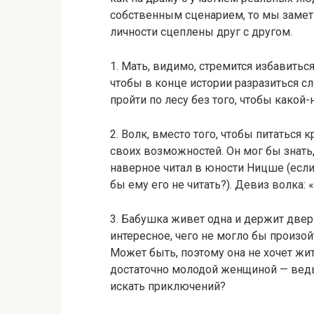
собственным сценарием, то мы заметим
личности сцеплены друг с другом.
1. Мать, видимо, стремится избавитьс
чтобы в конце истории разразиться сл
пройти по лесу без того, чтобы какой
2. Волк, вместо того, чтобы питатьс
своих возможностей. Он мог бы знать, 
наверное читал в юности Ницше (если
бы ему его не читать?). Девиз волка:
3. Бабушка живет одна и держит дверь
интересное, чего не могло бы произой
Может быть, поэтому она не хочет жит
достаточно молодой женщиной — ведь 
искать приключений?