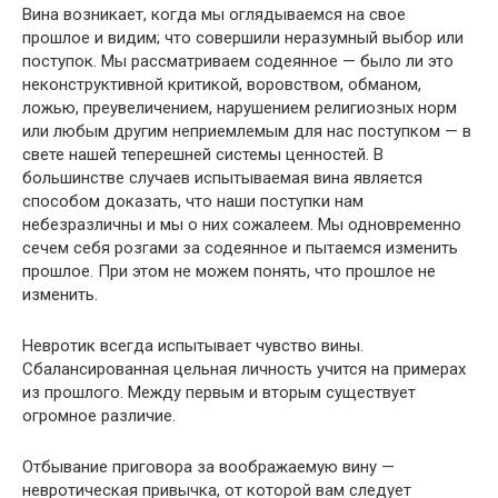
Вина возникает, когда мы оглядываемся на свое
прошлое и видим; что совершили неразумный выбор или
поступок. Мы рассматриваем содеянное — было ли это
неконструктивной критикой, воровством, обманом,
ложью, преувеличением, нарушением религиозных норм
или любым другим неприемлемым для нас поступком — в
свете нашей теперешней системы ценностей. В
большинстве случаев испытываемая вина является
способом доказать, что наши поступки нам
небезразличны и мы о них сожалеем. Мы одновременно
сечем себя розгами за содеянное и пытаемся изменить
прошлое. При этом не можем понять, что прошлое не
изменить.
Невротик всегда испытывает чувство вины.
Сбалансированная цельная личность учится на примерах
из прошлого. Между первым и вторым существует
огромное различие.
Отбывание приговора за воображаемую вину —
невротическая привычка, от которой вам следует