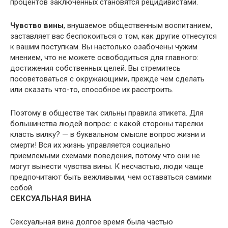
процентов заключенных становятся рецидивистами.
Чувство вины
, внушаемое общественным воспитанием,
заставляет вас беспокоиться о том, как другие отнесутся
к вашим поступкам. Вы настолько озабочены чужим
мнением, что не можете освободиться для главного:
достижения собственных целей. Вы стремитесь
посоветоваться с окружающими, прежде чем сделать
или сказать что-то, способное их расстроить.
Поэтому в обществе так сильны правила этикета. Для
большинства людей вопрос: с какой стороны тарелки
класть вилку? — в буквальном смысле вопрос жизни и
смерти! Вся их жизнь управляется социально
приемлемыми схемами поведения, потому что они не
могут вынести чувства вины. К несчастью, люди чаще
предпочитают быть вежливыми, чем оставаться самими
собой.
СЕКСУАЛЬНАЯ ВИНА
Сексуальная вина долгое время была частью