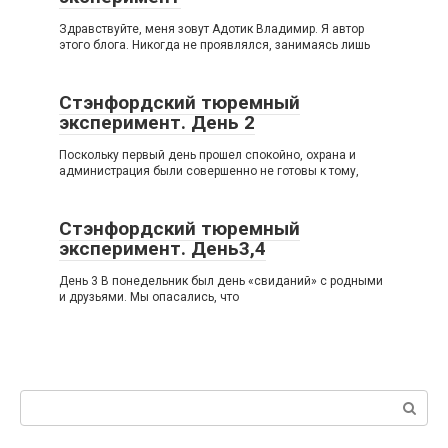
Здравствуйте, меня зовут Адотик Владимир. Я автор
этого блога. Никогда не проявлялся, занимаясь лишь
Стэнфордский тюремный
эксперимент. День 2
Поскольку первый день прошел спокойно, охрана и
администрация были совершенно не готовы к тому,
Стэнфордский тюремный
эксперимент. День3,4
День 3 В понедельник был день «свиданий» с родными
и друзьями. Мы опасались, что
Поиск: