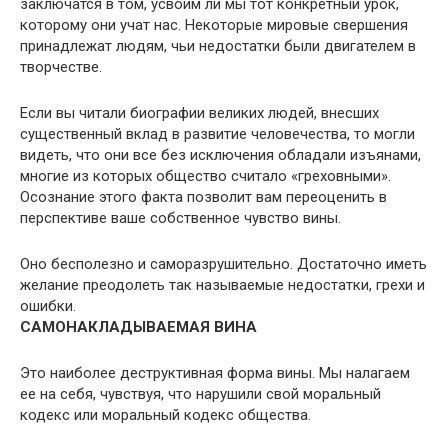
заключатся в том, усвоим ли мы тот конкретный урок,
которому они учат нас. Некоторые мировые свершения
принадлежат людям, чьи недостатки были двигателем в
творчестве.
Если вы читали биографии великих людей, внесших
существенный вклад в развитие человечества, то могли
видеть, что они все без исключения обладали изъянами,
многие из которых общество считало «греховными».
Осознание этого факта позволит вам переоценить в
перспективе ваше собственное чувство вины.
Оно бесполезно и саморазрушительно. Достаточно иметь
желание преодолеть так называемые недостатки, грехи и
ошибки.
САМОНАКЛАДЫВАЕМАЯ ВИНА
Это наиболее деструктивная форма вины. Мы налагаем
ее на себя, чувствуя, что нарушили свой моральный
кодекс или моральный кодекс общества.