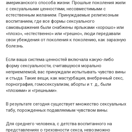
американского способа жизни. Прошлые поколения жили
с сексуальными ценностями, несовместимыми с
естественным желанием. Принуждаемые религиозным
воспитанием, где все формы сексуального
самовыражения были снабжены ярлыками «хорошо» или
«плохо», «естественно» или «грешно», люди передавали
свои убеждения от поколения к поколению, как заразную
болезнь.
Если ваша система ценностей включала какую-либо
форму сексуальности, считавшуюся морально
неприемлемой, вас принуждали испытывать чувство вины
и стыда. Такие вещи, как мастурбация, внебрачный секс,
порнография, гомосексуализм, аборты и т. д., были
«плохими» и «грешными».
В результате сегодня существует множество сексуальных
табу, порожденных подавляемым чувством вины.
Для среднего человека, с детства воспитанного на
представлениях о греховности секса, невозможно