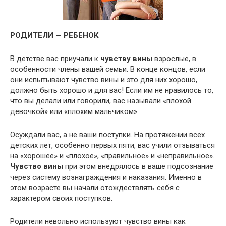
РОДИТЕЛИ — РЕБЕНОК
В детстве вас приучали к
чувству вины
взрослые, в
особенности члены вашей семьи. В конце концов, если
они испытывают чувство вины и это для них хорошо,
должно быть хорошо и для вас! Если им не нравилось то,
что вы делали или говорили, вас называли «плохой
девочкой» или «плохим мальчиком».
Осуждали вас, а не ваши поступки. На протяжении всех
детских лет, особенно первых пяти, вас учили отзываться
на «хорошее» и «плохое», «правильное» и «неправильное».
Чувство вины
при этом внедрялось в ваше подсознание
через систему вознаграждения и наказания. Именно в
этом возрасте вы начали отождествлять себя с
характером своих поступков.
Родители невольно используют чувство вины как