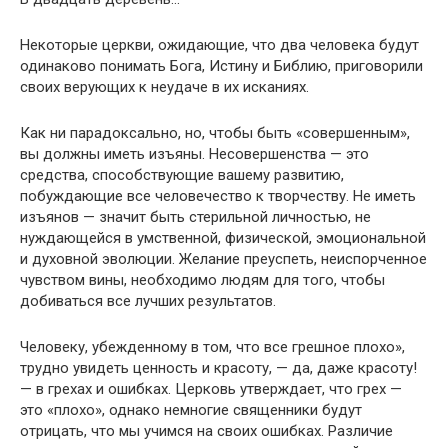
Некоторые церкви, ожидающие, что два человека будут
одинаково понимать Бога, Истину и Библию, приговорили
своих верующих к неудаче в их исканиях.
Как ни парадоксально, но, чтобы быть «совершенным»,
вы должны иметь изъяны. Несовершенства — это
средства, способствующие вашему развитию,
побуждающие все человечество к творчеству. Не иметь
изъянов — значит быть стерильной личностью, не
нуждающейся в умственной, физической, эмоциональной
и духовной эволюции. Желание преуспеть, неиспорченное
чувством вины, необходимо людям для того, чтобы
добиваться все лучших результатов.
Человеку, убежденному в том, что все грешное плохо»,
трудно увидеть ценность и красоту, — да, даже красоту!
— в грехах и ошибках. Церковь утверждает, что грех —
это «плохо», однако немногие священники будут
отрицать, что мы учимся на своих ошибках. Различие