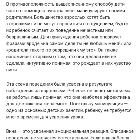
В противоположность вышеописанному способу дети
часто с помощью чувства вины манипулируют своими
родителями. Большинство взрослых хотят быть
«хорошими» и не могут справиться с ощущением, будто
их ребенок считает их поведение нечестным или
безразличным. Для принуждения ребенок оперирует
фразами вроде «на самом деле ты не любишь меня!» или
«родители такого-то разрешили ему это». Он также
напоминает старшим о том, что они делали или не
сделали, интуитивно понимая: это рождает в них чувство
вины.
Эта схема поведения была усвоена в результате
наблюдения за взрослыми. Ребенок не знает механизма
ее работы, лишь понимая, что она наиболее эффективна
для достижения желаемого. Поскольку манипуляция —
одно из основных детских занятий, ребенку не требуется
много времени для усвоения урока.
Вина — это усвоенная эмоциональная реакция. Описанное
поведение не является естественным. Если ваш ребенок