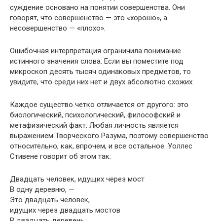
суждение основано на понятии совершенства. Они
говорят, что совершенство — это «хорошо», а
несовершенство — «плохо».
Ошибочная интерпретация ограничила понимание
истинного значения слова. Если вы поместите под
микроскоп десять тысяч одинаковых предметов, то
увидите, что среди них нет и двух абсолютно схожих.
Каждое существо четко отличается от другого: это
биологический, психологический, философский и
метафизический факт. Любая личность является
выражением Творческого Разума, поэтому совершенство
относительно, как, впрочем, и все остальное. Уоллес
Стивене говорит об этом так:
Двадцать человек, идущих через мост
В одну деревню, —
Это двадцать человек,
идущих через двадцать мостов
В двадцать деревень…