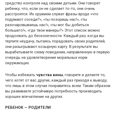
средство контроля над своими детьми. Они говорят
ребенку, что, если он не сделает то-то, они очень
расстроятся. Их оружием служат фразы вроде «что
подумают соседи?», «ты позоришь нас!», «ты
разочаровываешь нас!», «ты мог бы добиться
большего!», «где твои манеры?» Этот список можно
продолжать до бесконечности. Каждый раз, когда вы
терпите неудачу, пытаясь порадовать своих родителей,
они разыгрывают козырную карту. В результате вы
вырабатываете схему поведения, направленную в первую
очередь на удовлетворение моральных норм
окружающих.
Чтобы избежать
чувства вины
, говорите и делаете то,
чего хотят от вас другие, каждый раз приходя к выводу,
что лишь в этом случае понравитесь всем. Таким образом
вы развиваете устойчивую потребность производить
хорошее впечатление на других.
РЕБЕНОК — РОДИТЕЛИ