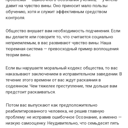
давит на чувство вины. Оно приносит мало пользы
обучению, хотя и служит эффективным средством
контроля.
Общество внушает вам необходимость подчинения. Если
вы делаете или говорите то, что считается социально
неприемлемым, в вас развивают чувство вины. Наша
тюремная система — превосходный пример воплощения
теории вины.
Если вы нарушаете моральный кодекс общества, то вас
наказывают заключением в исправительном заведении. В
течение этого времени от вас ждут раскаяния в
содеянном. Чем тяжелее преступление, тем дольше вам
предстоит раскаиваться.
Потом вас выпускают как предположительно
реабилитированного человека, не решив главную
проблему: не исправив ошибочное Осознание, а именно —
низкую самооценку. Неудивительно, что семьдесят пять