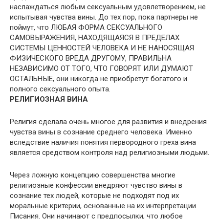
наслаждаться любым сексуальным удовлетворением, не
испытывая чувства вины. До тех пор, пока партнеры не
поймут, что ЛЮБАЯ ФОРМА СЕКСУАЛЬНОГО
САМОВЫРАЖЕНИЯ, НАХОДЯЩАЯСЯ В ПРЕДЕЛАХ
СИСТЕМЫ ЦЕННОСТЕЙ ЧЕЛОВЕКА И НЕ НАНОСЯЩАЯ
ФИЗИЧЕСКОГО ВРЕДА ДРУГОМУ, ПРАВИЛЬНА
НЕЗАВИСИМО ОТ ТОГО, ЧТО ГОВОРЯТ ИЛИ ДУМАЮТ
ОСТАЛЬНЫЕ, они никогда не приобретут богатого и
полного сексуального опыта.
РЕЛИГИОЗНАЯ ВИНА
Религия сделала очень многое для развития и внедрения
чувства вины в сознание среднего человека. Именно
вследствие наличия понятия первородного греха вина
является средством контроля над религиозными людьми.
Через ложную концепцию совершенства многие
религиозные конфессии внедряют чувство вины в
сознание тех людей, которые не подходят под их
моральные критерии, основанные на их интерпретации
Писания. Они начинают с предпосылки, что любое