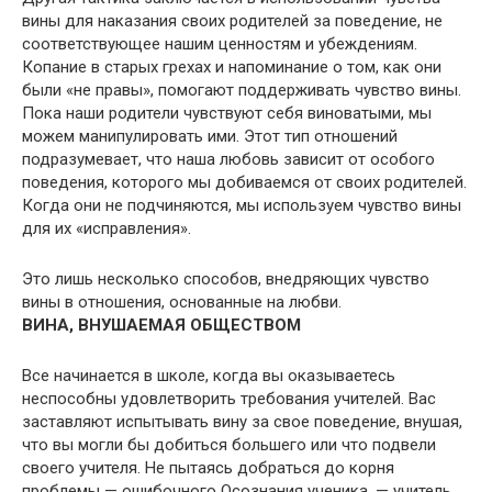
вины для наказания своих родителей за поведение, не
соответствующее нашим ценностям и убеждениям.
Копание в старых грехах и напоминание о том, как они
были «не правы», помогают поддерживать чувство вины.
Пока наши родители чувствуют себя виноватыми, мы
можем манипулировать ими. Этот тип отношений
подразумевает, что наша любовь зависит от особого
поведения, которого мы добиваемся от своих родителей.
Когда они не подчиняются, мы используем чувство вины
для их «исправления».
Это лишь несколько способов, внедряющих чувство
вины в отношения, основанные на любви.
ВИНА, ВНУШАЕМАЯ ОБЩЕСТВОМ
Все начинается в школе, когда вы оказываетесь
неспособны удовлетворить требования учителей. Вас
заставляют испытывать вину за свое поведение, внушая,
что вы могли бы добиться большего или что подвели
своего учителя. Не пытаясь добраться до корня
проблемы — ошибочного Осознания ученика, — учитель