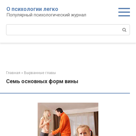
Перейти
О психологии легко
к
Популярный психологический журнал
контенту
Поиск:
Главная
»
Вырванные главы
Семь основных форм вины