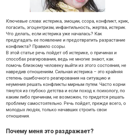
Ключевые слова
: истерика, эмоции, ссора, конфликт, крик,
погасить, эгоцентризм, инфантильность, жертва, истерик.
Что делать, если истерика уже началась? Как
предугадать ее появление и предотвратить разрастание
конфликта? Правило ссоры.
В этой статье речь пойдет об истерике, о причинах и
способах реагирования, ведь не многие знают, как
помочь близкому человеку выйти из этого состояния, не
навредив отношениям. Сильная истерика – это крайняя
степень ошибочного реагирования на ситуацию и
неумения решать конфликты мирным путем. Часто корни
тянутся из глубоко детства и если поход к психологу, по
каким либо причинам, не возможен, то придется решать
проблему самостоятельно. Речь пойдет, прежде всего, о
молодых людях, только начавших строить свои
отношения.
Почему меня это раздражает?