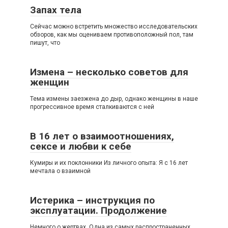
Запах тела
Сейчас можно встретить множество исследовательских
обзоров, как мы оцениваем противоположный пол, там
пишут, что
Измена – несколько советов для
женщин
Тема измены заезжена до дыр, однако женщины в наше
прогрессивное время сталкиваются с ней
В 16 лет о взаимоотношениях,
сексе и любви к себе
Кумиры и их поклонники Из личного опыта: Я с 16 лет
мечтала о взаимной
Истерика – инструкция по
эксплуатации. Продолжение
Немного о жертвах. Одна из самых распространенных