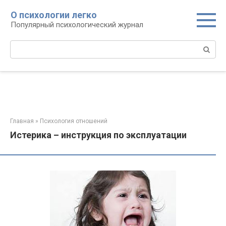
Перейти
О психологии легко
к
Популярный психологический журнал
контенту
Поиск:
Главная
»
Психология отношений
Истерика – инструкция по эксплуатации