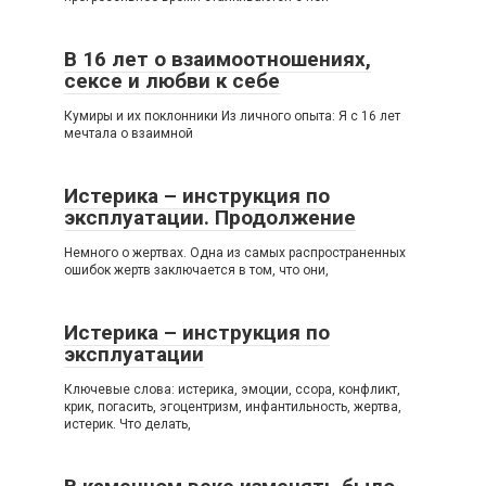
В 16 лет о взаимоотношениях,
сексе и любви к себе
Кумиры и их поклонники Из личного опыта: Я с 16 лет
мечтала о взаимной
Истерика – инструкция по
эксплуатации. Продолжение
Немного о жертвах. Одна из самых распространенных
ошибок жертв заключается в том, что они,
Истерика – инструкция по
эксплуатации
Ключевые слова: истерика, эмоции, ссора, конфликт,
крик, погасить, эгоцентризм, инфантильность, жертва,
истерик. Что делать,