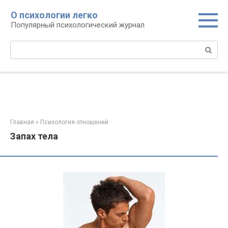
Перейти
О психологии легко
к
Популярный психологический журнал
контенту
Поиск:
Главная
»
Психология отношений
Запах тела