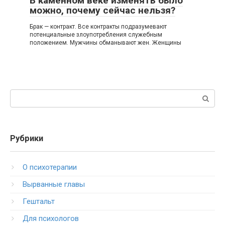
В каменном веке изменять было
можно, почему сейчас нельзя?
Брак — контракт. Все контракты подразумевают
потенциальные злоупотребления служебным
положением. Мужчины обманывают жен. Женщины
Поиск:
Рубрики
O психотерапии
Вырванные главы
Гештальт
Для психологов