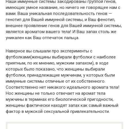
Наши иммунные системы закодированы группой генов,
имеющих умное название, но ничего не говорящее нам с
вами. Ваша уникальная последовательность генов —
генотип для Вашей иммунной системы, и Ваш фенотип,
внешнее проявление генов для Вашей иммунной системы,
является ароматом вашего тела! И Ваш запах столь же
уникален как Ваш отпечаток пальца.
Наверное вы слышали про эксперименты с
футболками(женщины выбирали футболки с наиболее
приятным, по их мнению, мужским запахом), в ходе
которых было показано, что женщины выбирали
футболки, принадлежащие мужчинам, у которых были
иммунные системы отличные от их собственного.
Соответственно нет никакого идеального аромата тела!
Нос женщины не только отвечает на аромат тела
мужчины в терминах его биологической пригодности,
женщины фактически находят запах как самый важный
фактор в мужской сексуальной привлекательности.