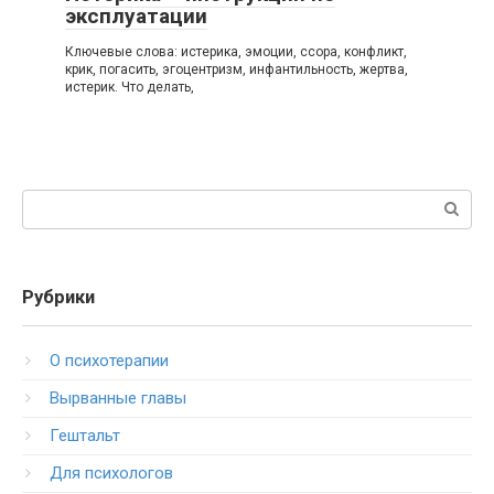
эксплуатации
Ключевые слова: истерика, эмоции, ссора, конфликт,
крик, погасить, эгоцентризм, инфантильность, жертва,
истерик. Что делать,
Поиск:
Рубрики
O психотерапии
Вырванные главы
Гештальт
Для психологов