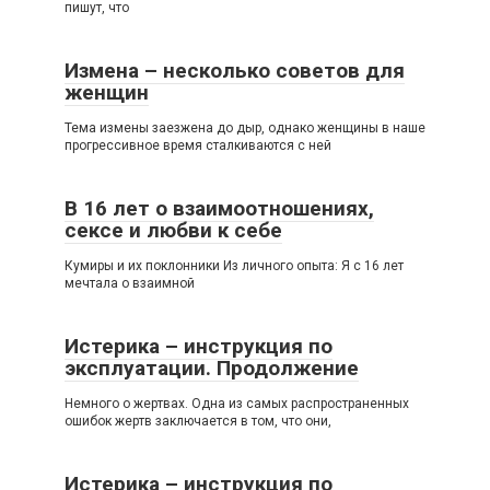
пишут, что
Измена – несколько советов для
женщин
Тема измены заезжена до дыр, однако женщины в наше
прогрессивное время сталкиваются с ней
В 16 лет о взаимоотношениях,
сексе и любви к себе
Кумиры и их поклонники Из личного опыта: Я с 16 лет
мечтала о взаимной
Истерика – инструкция по
эксплуатации. Продолжение
Немного о жертвах. Одна из самых распространенных
ошибок жертв заключается в том, что они,
Истерика – инструкция по