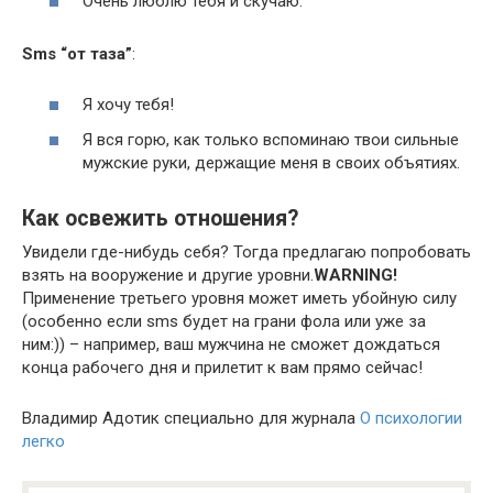
Очень люблю тебя и скучаю.
Sms “от таза”
:
Я хочу тебя!
Я вся горю, как только вспоминаю твои сильные
мужские руки, держащие меня в своих объятиях.
Как освежить отношения?
Увидели где-нибудь себя? Тогда предлагаю попробовать
взять на вооружение и другие уровни.
WARNING!
Применение третьего уровня может иметь убойную силу
(особенно если sms будет на грани фола или уже за
ним:)) – например, ваш мужчина не сможет дождаться
конца рабочего дня и прилетит к вам прямо сейчас!
Владимир Адотик специально для журнала
О психологии
легко