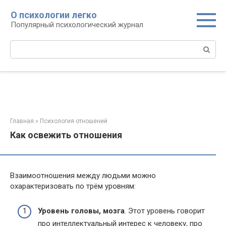
Перейти
О психологии легко
к
Популярный психологический журнал
контенту
Поиск:
Главная
»
Психология отношений
Как освежить отношения
Взаимоотношения между людьми можно
охарактеризовать по трём уровням:
Уровень головы, мозга
. Этот уровень говорит
про интеллектуальный интерес к человеку, про