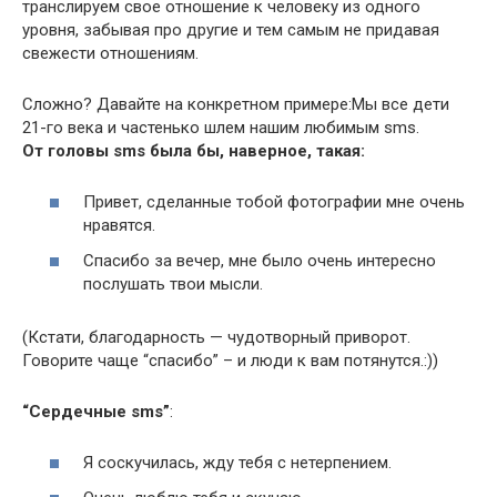
транслируем свое отношение к человеку из одного
уровня, забывая про другие и тем самым не придавая
свежести отношениям.
Сложно? Давайте на конкретном примере:Мы все дети
21-го века и частенько шлем нашим любимым sms.
От головы sms была бы, наверное, такая:
Привет, сделанные тобой фотографии мне очень
нравятся.
Спасибо за вечер, мне было очень интересно
послушать твои мысли.
(Кстати, благодарность — чудотворный приворот.
Говорите чаще “спасибо” – и люди к вам потянутся.:))
“Сердечные sms”
:
Я соскучилась, жду тебя с нетерпением.